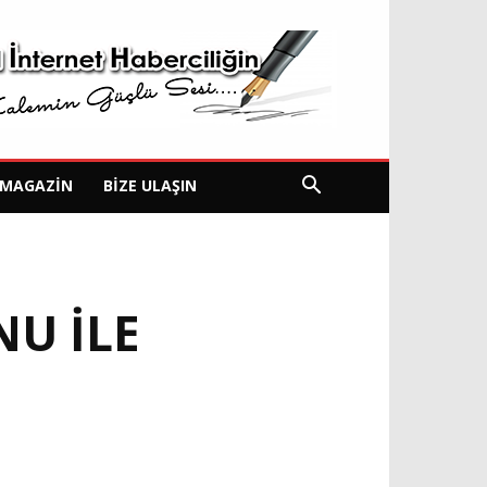
MAGAZIN
BIZE ULAŞIN
U ILE