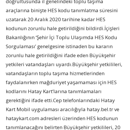
doğrultusunda il genelindeki toplu taşıma
araçlarına binişte HES kodu tanımlatma süresini
uzatarak 20 Aralık 2020 tarihine kadar HES
kodunun zorunlu hale getirildiğini bildirdi.İçişleri
Bakanlığının ‘Şehir İçi Toplu Ulaşımda HES Kodu
Sorgulaması’ genelgesine istinaden bu kararın
zorunlu hale getirildiğini ifade eden Büyükşehir
yetkileri vatandaşları uyardı.Büyükşehir yetkilileri,
vatandaşların toplu taşıma hizmetlerinden
faydalanırken mağduriyet yaşamaması için HES
kodlarını Hatay Kart’larına tanımlamaları
gerektiğini ifade etti.Cep telefonlarındaki Hatay
Kart Mobil uygulaması aracılığıyla hatay.bel.tr ve
hataykart.com adresleri üzerinden HES kodunun
tanımlanacağını belirten Büyükşehir yetkilileri, 20