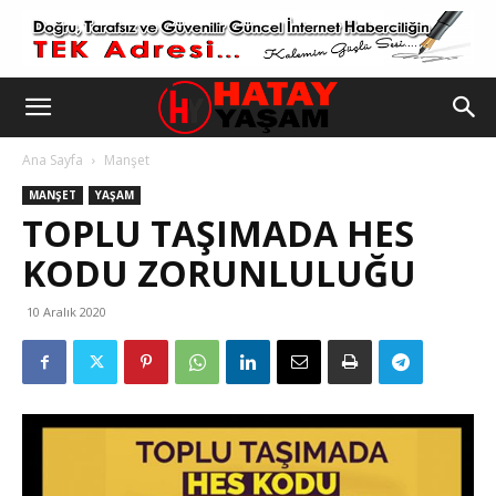
Ana Sayfa
Manşet
MANŞET
YAŞAM
TOPLU TAŞIMADA HES
KODU ZORUNLULUĞU
10 Aralık 2020