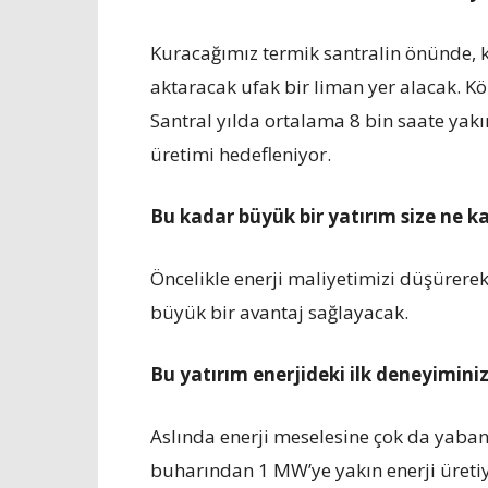
Kuracağımız termik santralin önünde, 
aktaracak ufak bir liman yer alacak. K
Santral yılda ortalama 8 bin saate yakı
üretimi hedefleniyor.
Bu kadar büyük bir yatırım size ne 
Öncelikle enerji maliyetimizi düşürere
büyük bir avantaj sağlayacak.
Bu yatırım enerjideki ilk deneyimini
Aslında enerji meselesine çok da yabanc
buharından 1 MW’ye yakın enerji üreti