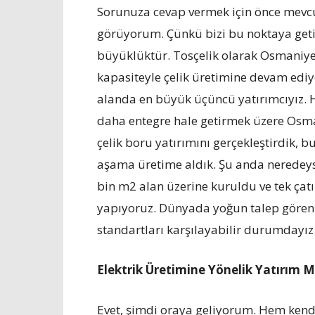
Sorunuza cevap vermek için önce mevcu
görüyorum. Çünkü bizi bu noktaya getir
büyüklüktür. Tosçelik olarak Osmaniye’d
kapasiteyle çelik üretimine devam edi
alanda en büyük üçüncü yatırımcıyız. H
daha entegre hale getirmek üzere Osm
çelik boru yatırımını gerçekleştirdik, b
aşama üretime aldık. Şu anda neredeys
bin m2 alan üzerine kuruldu ve tek çat
yapıyoruz. Dünyada yoğun talep gören 
standartları karşılayabilir durumdayız
Elektrik Üretimine Yönelik Yatırım M
Evet, şimdi oraya geliyorum. Hem kendi