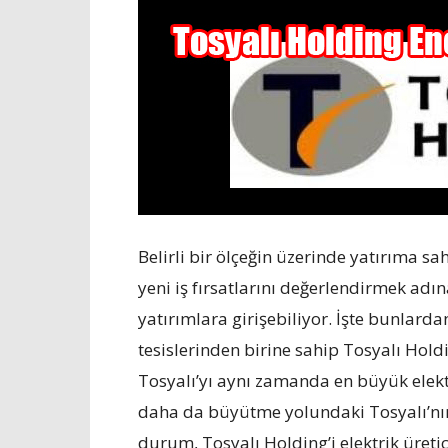
Belirli bir ölçeğin üzerinde yatırıma s
yeni iş fırsatlarını değerlendirmek adı
yatırımlara girişebiliyor. İşte bunlard
tesislerinden birine sahip Tosyalı Hold
Tosyalı’yı aynı zamanda en büyük elektri
daha da büyütme yolundaki Tosyalı’nın e
durum, Tosyalı Holding’i elektrik üret