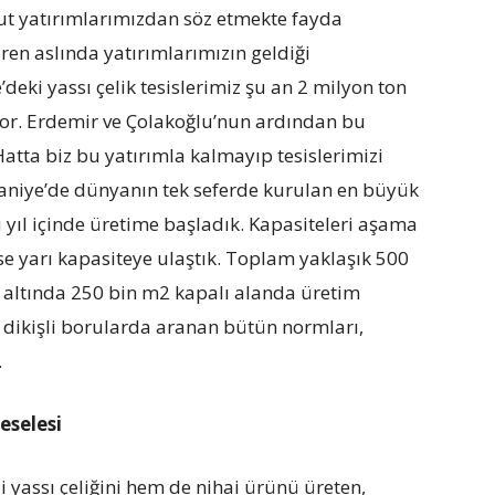
t yatırımlarımızdan söz etmekte fayda
en aslında yatırımlarımızın geldiği
eki yassı çelik tesislerimiz şu an 2 milyon ton
yor. Erdemir ve Çolakoğlu’nun ardından bu
atta biz bu yatırımla kalmayıp tesislerimizi
aniye’de dünyanın tek seferde kurulan en büyük
u yıl içinde üretime başladık. Kapasiteleri aşama
e yarı kapasiteye ulaştık. Toplam yaklaşık 500
ı altında 250 bin m2 kapalı alanda üretim
dikişli borularda aranan bütün normları,
.
eselesi
 yassı çeliğini hem de nihai ürünü üreten,