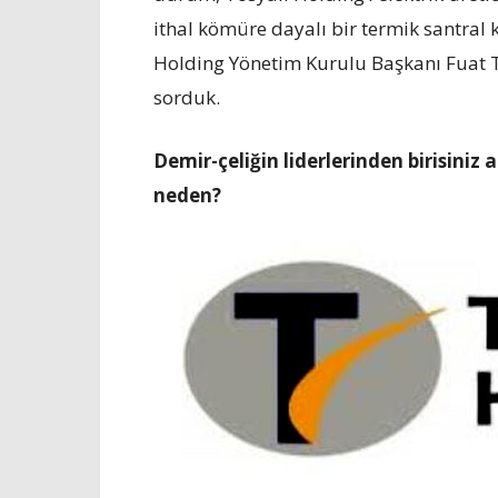
ithal kömüre dayalı bir termik santral
Holding Yönetim Kurulu Başkanı Fuat To
sorduk.
Demir-çeliğin liderlerinden birisiniz a
neden?