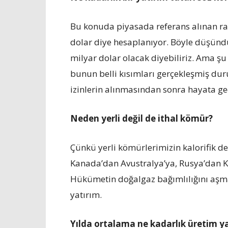
Bu konuda piyasada referans alınan r
dolar diye hesaplanıyor. Böyle düşünd
milyar dolar olacak diyebiliriz. Ama ş
bunun belli kısımları gerçekleşmiş du
izinlerin alınmasından sonra hayata geç
Neden yerli değil de ithal kömür?
Çünkü yerli kömürlerimizin kalorifik de
Kanada’dan Avustralya’ya, Rusya’dan K
Hükümetin doğalgaz bağımlılığını aşma
yatırım.
Yılda ortalama ne kadarlık üretim y