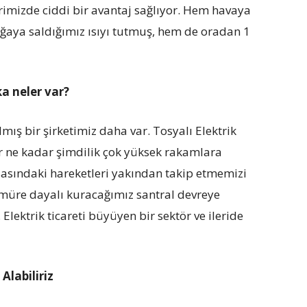
rimizde ciddi bir avantaj sağlıyor. Hem havaya
oğaya saldığımız ısıyı tutmuş, hem de oradan 1
ka neler var?
ış bir şirketimiz daha var. Tosyalı Elektrik
r ne kadar şimdilik çok yüksek rakamlara
sasındaki hareketleri yakından takip etmemizi
ömüre dayalı kuracağımız santral devreye
Elektrik ticareti büyüyen bir sektör ve ileride
Alabiliriz