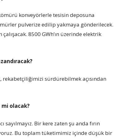
kömürü konveyörlerle tesisin deposuna
ömürler pulverize edilip yakmaya gönderilecek.
n çalışacak. 8500 GWh’ın üzerinde elektrik
kazandıracak?
k, rekabetçiliğimizi sürdürebilmek açısından
z mi olacak?
ı sayılmayız. Bir kere zaten şu anda fırın
yoruz. Bu toplam tüketimimiz içinde düşük bir