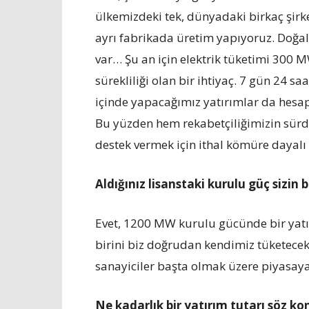
ülkemizdeki tek, dünyadaki birkaç şirk
ayrı fabrikada üretim yapıyoruz. Doğal
var… Şu an için elektrik tüketimi 300 MW’
sürekliliği olan bir ihtiyaç. 7 gün 24 
içinde yapacağımız yatırımlar da hesap
Bu yüzden hem rekabetçiliğimizin sürdü
destek vermek için ithal kömüre dayalı 
Aldığınız lisanstaki kurulu güç sizin 
Evet, 1200 MW kurulu gücünde bir yatır
birini biz doğrudan kendimiz tüketece
sanayiciler başta olmak üzere piyasa
Ne kadarlık bir yatırım tutarı söz k