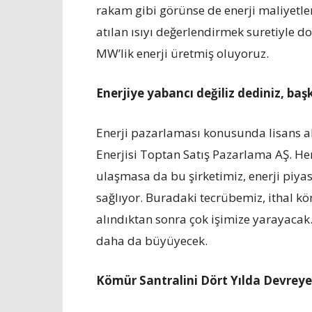
rakam gibi görünse de enerji maliyetle
atılan ısıyı değerlendirmek suretiyle d
MW’lik enerji üretmiş oluyoruz.
Enerjiye yabancı değiliz dediniz, baş
Enerji pazarlaması konusunda lisans alm
Enerjisi Toptan Satış Pazarlama AŞ. He
ulaşmasa da bu şirketimiz, enerji piya
sağlıyor. Buradaki tecrübemiz, ithal k
alındıktan sonra çok işimize yarayacak. 
daha da büyüyecek.
Kömür Santralini Dört Yılda Devreye 