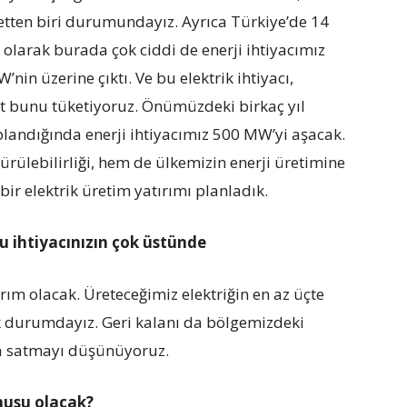
etten biri durumundayız. Ayrıca Türkiye’de 14
 olarak burada çok ciddi de enerji ihtiyacımız
nin üzerine çıktı. Ve bu elektrik ihtiyacı,
saat bunu tüketiyoruz. Önümüzdeki birkaç yıl
landığında enerji ihtiyacımız 500 MW’yi aşacak.
rülebilirliği, hem de ülkemizin enerji üretimine
bir elektrik üretim yatırımı planladık.
bu ihtiyacınızın çok üstünde
ım olacak. Üreteceğimiz elektriğin en az üçte
k durumdayız. Geri kalanı da bölgemizdeki
ya satmayı düşünüyoruz.
onusu olacak?