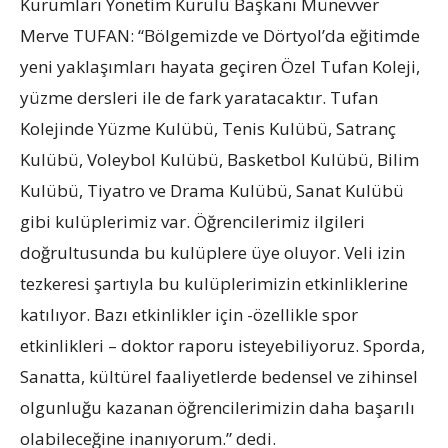
Kurumları Yönetim Kurulu Başkanı Münevver
Merve TUFAN: “Bölgemizde ve Dörtyol’da eğitimde
yeni yaklaşımları hayata geçiren Özel Tufan Koleji,
yüzme dersleri ile de fark yaratacaktır. Tufan
Kolejinde Yüzme Kulübü, Tenis Kulübü, Satranç
Kulübü, Voleybol Kulübü, Basketbol Kulübü, Bilim
Kulübü, Tiyatro ve Drama Kulübü, Sanat Kulübü
gibi kulüplerimiz var. Öğrencilerimiz ilgileri
doğrultusunda bu kulüplere üye oluyor. Veli izin
tezkeresi şartıyla bu kulüplerimizin etkinliklerine
katılıyor. Bazı etkinlikler için -özellikle spor
etkinlikleri – doktor raporu isteyebiliyoruz. Sporda,
Sanatta, kültürel faaliyetlerde bedensel ve zihinsel
olgunluğu kazanan öğrencilerimizin daha başarılı
olabileceğine inanıyorum.” dedi.