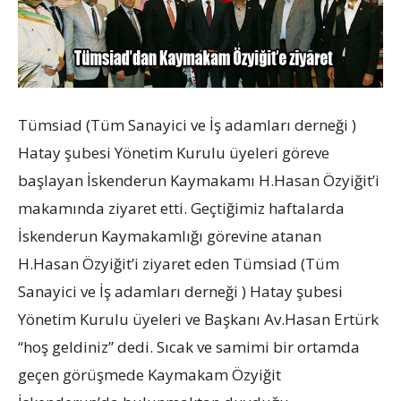
Tümsiad (Tüm Sanayici ve İş adamları derneği )
Hatay şubesi Yönetim Kurulu üyeleri göreve
başlayan İskenderun Kaymakamı H.Hasan Özyiğit’i
makamında ziyaret etti. Geçtiğimiz haftalarda
İskenderun Kaymakamlığı görevine atanan
H.Hasan Özyiğit’i ziyaret eden Tümsiad (Tüm
Sanayici ve İş adamları derneği ) Hatay şubesi
Yönetim Kurulu üyeleri ve Başkanı Av.Hasan Ertürk
“hoş geldiniz” dedi. Sıcak ve samimi bir ortamda
geçen görüşmede Kaymakam Özyiğit