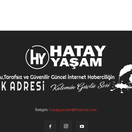
İletişim:
hatayyasam@hotmail.com