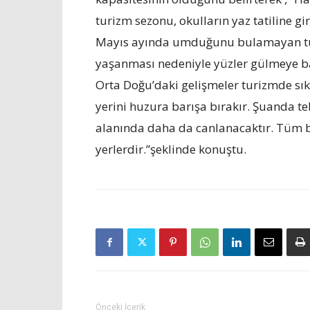
turizm sezonu, okulların yaz tatiline 
Mayıs ayında umduğunu bulamayan turi
yaşanması nedeniyle yüzler gülmeye ba
Orta Doğu’daki gelişmeler turizmde sık
yerini huzura barışa bırakır. Şuanda te
alanında daha da canlanacaktır. Tüm ba
yerlerdir.”şeklinde konuştu.
Önceki İçerik