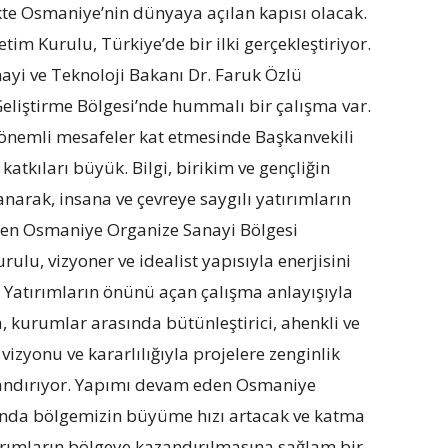
ikte Osmaniye’nin dünyaya açılan kapısı olacak.
m Kurulu, Türkiye’de bir ilki gerçekleştiriyor.
ayi ve Teknoloji Bakanı Dr. Faruk Özlü
eliştirme Bölgesi’nde hummalı bir çalışma var.
önemli mesafeler kat etmesinde Başkanvekili
katkıları büyük. Bilgi, birikim ve gençliğin
llanarak, insana ve çevreye saygılı yatırımların
ren Osmaniye Organize Sanayi Bölgesi
rulu, vizyoner ve idealist yapısıyla enerjisini
. Yatırımların önünü açan çalışma anlayışıyla
 kurumlar arasında bütünleştirici, ahenkli ve
vizyonu ve kararlılığıyla projelere zenginlik
zandırıyor. Yapımı devam eden Osmaniye
nda bölgemizin büyüme hızı artacak ve katma
ırımların bölgeye kazandırılmasına sağlam bir