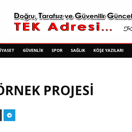
SIYASET
GÜVENLIK
SPOR
SAĞLIK
KÖŞE YAZILARI
ÖRNEK PROJESI