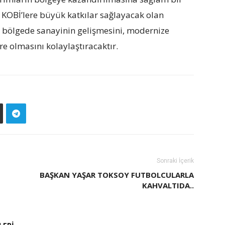
e KOBİ’lere büyük katkılar sağlayacak olan
, bölgede sanayinin gelişmesini, modernize
e olmasını kolaylaştıracaktır.
Sonraki İçerik
BAŞKAN YAŞAR TOKSOY FUTBOLCULARLA
KAHVALTIDA..