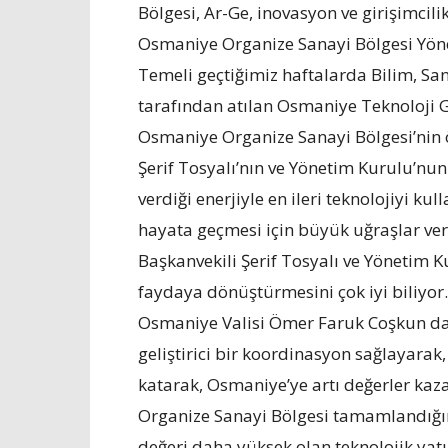
Bölgesi, Ar-Ge, inovasyon ve girişimcil
Osmaniye Organize Sanayi Bölgesi Yöneti
Temeli geçtiğimiz haftalarda Bilim, San
tarafından atılan Osmaniye Teknoloji G
Osmaniye Organize Sanayi Bölgesi’nin 
Şerif Tosyalı’nın ve Yönetim Kurulu’nun 
verdiği enerjiyle en ileri teknolojiyi ku
hayata geçmesi için büyük uğraşlar ve
Başkanvekili Şerif Tosyalı ve Yönetim Ku
faydaya dönüştürmesini çok iyi biliyor
Osmaniye Valisi Ömer Faruk Coşkun da,
geliştirici bir koordinasyon sağlayarak, 
katarak, Osmaniye’ye artı değerler ka
Organize Sanayi Bölgesi tamamlandığı
değeri daha yüksek olan teknolojik yat