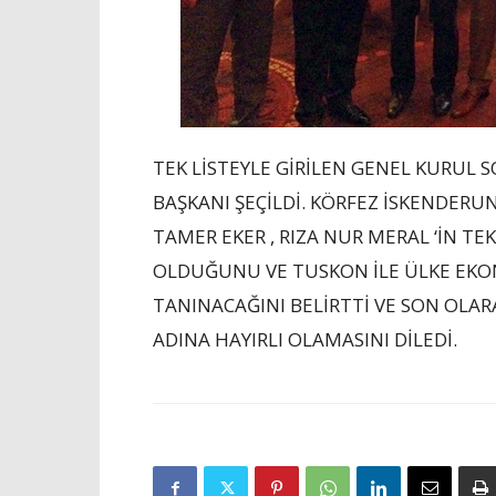
TEK LİSTEYLE GİRİLEN GENEL KURUL
BAŞKANI ŞEÇİLDİ. KÖRFEZ İSKENDERUN
TAMER EKER , RIZA NUR MERAL ‘İN T
OLDUĞUNU VE TUSKON İLE ÜLKE EKO
TANINACAĞINI BELİRTTİ VE SON OLA
ADINA HAYIRLI OLAMASINI DİLEDİ.