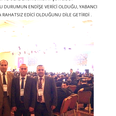
 BU DURUMUN ENDİŞE VERİCİ OLDUĞU, YABANCI
 RAHATSIZ EDİCİ OLDUĞUNU DİLE GETİRDİ .