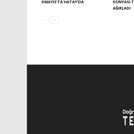
9 MAYIS’TA HATAY’DA
DÜNYASI T
AĞIRLADI