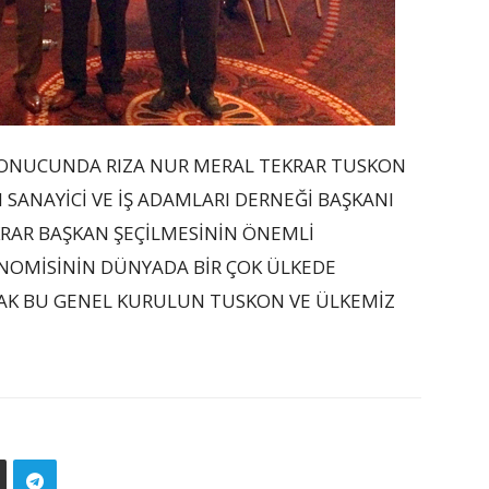
 SONUCUNDA RIZA NUR MERAL TEKRAR TUSKON
 SANAYİCİ VE İŞ ADAMLARI DERNEĞİ BAŞKANI
EKRAR BAŞKAN ŞEÇİLMESİNİN ÖNEMLİ
NOMİSİNİN DÜNYADA BİR ÇOK ÜLKEDE
RAK BU GENEL KURULUN TUSKON VE ÜLKEMİZ