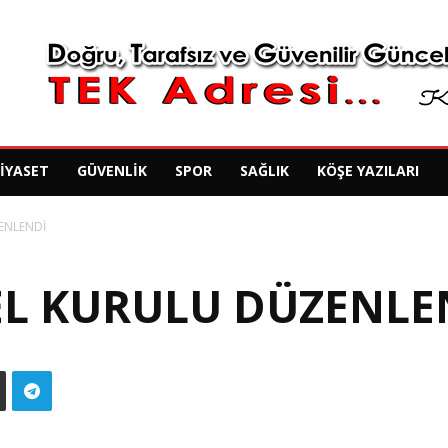
SIYASET
GÜVENLIK
SPOR
SAĞLIK
KÖŞE YAZILARI
ENLENDİ
L KURULU DÜZENLE