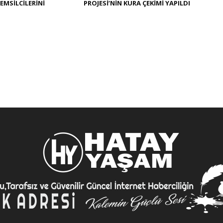
EMSİLCİLERİNİ
PROJESİ’NİN KURA ÇEKİMİ YAPILDI