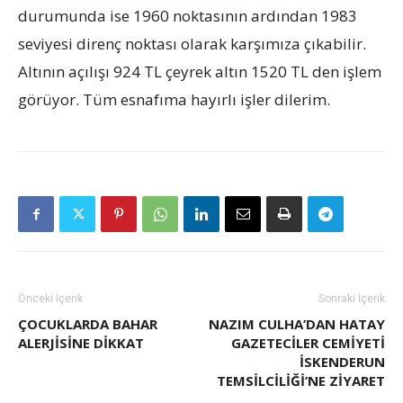
durumunda ise 1960 noktasının ardından 1983
seviyesi direnç noktası olarak karşımıza çıkabilir.
Altının açılışı 924 TL çeyrek altın 1520 TL den işlem
görüyor. Tüm esnafıma hayırlı işler dilerim.
Önceki İçerik
Sonraki İçerik
ÇOCUKLARDA BAHAR
NAZIM CULHA’DAN HATAY
ALERJİSİNE DİKKAT
GAZETECİLER CEMİYETİ
İSKENDERUN
TEMSİLCİLİĞİ’NE ZİYARET