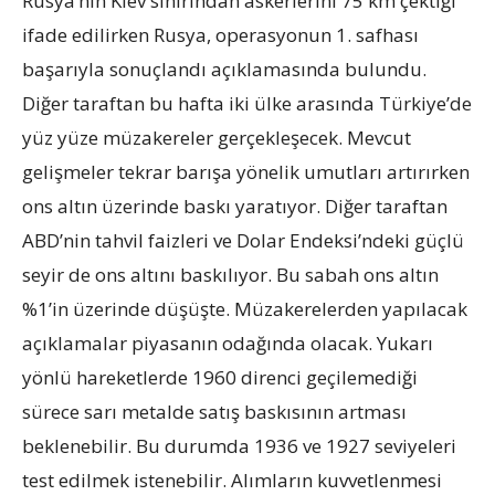
Rusya’nın Kiev sınırından askerlerini 75 km çektiği
ifade edilirken Rusya, operasyonun 1. safhası
başarıyla sonuçlandı açıklamasında bulundu.
Diğer taraftan bu hafta iki ülke arasında Türkiye’de
yüz yüze müzakereler gerçekleşecek. Mevcut
gelişmeler tekrar barışa yönelik umutları artırırken
ons altın üzerinde baskı yaratıyor. Diğer taraftan
ABD’nin tahvil faizleri ve Dolar Endeksi’ndeki güçlü
seyir de ons altını baskılıyor. Bu sabah ons altın
%1’in üzerinde düşüşte. Müzakerelerden yapılacak
açıklamalar piyasanın odağında olacak. Yukarı
yönlü hareketlerde 1960 direnci geçilemediği
sürece sarı metalde satış baskısının artması
beklenebilir. Bu durumda 1936 ve 1927 seviyeleri
test edilmek istenebilir. Alımların kuvvetlenmesi