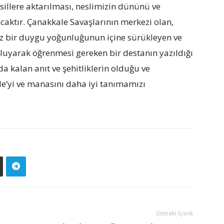
nesillere aktarılması, neslimizin dününü ve
aktır. Çanakkale Savaşlarının merkezi olan,
siz bir duygu yoğunluğunun içine sürükleyen ve
oluyarak öğrenmesi gereken bir destanın yazıldığı
a kalan anıt ve şehitliklerin olduğu ve
’yi ve manasını daha iyi tanımamızı
Sonraki İçerik