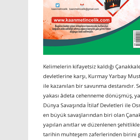
Kelimelerin kifayetsiz kaldığı Çanakkal
devletlerine karşı, Kurmay Yarbay Mus
ile kazanılan bir savunma destanıdır. S
yakası âdeta cehenneme dönüşmüş, yar
Dünya Savaşında İtilaf Devletleri ile
en büyük savaşlarından biri olan Çanak
yapılan anıtlar ve düzenlenen şehitlikle
tarihin muhteşem zaferlerinden birini 