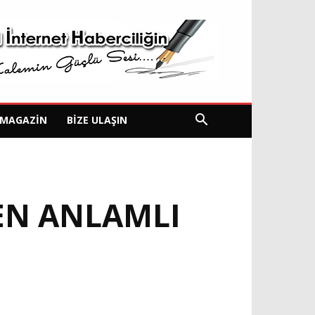
MAGAZIN
BIZE ULAŞIN
EN ANLAMLI