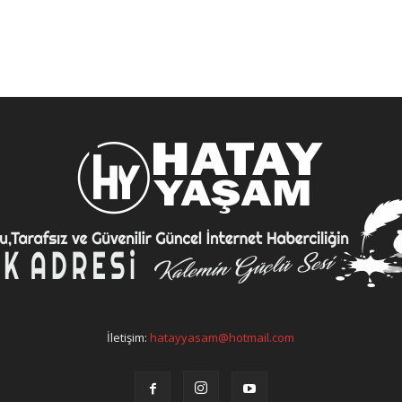
İletişim:
hatayyasam@hotmail.com