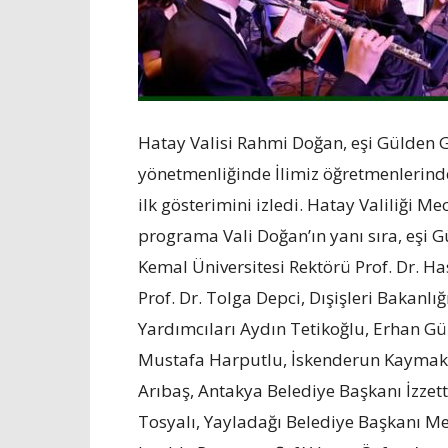
Hatay Valisi Rahmi Doğan, eşi Gülden Gü
yönetmenliğinde İlimiz öğretmenlerind
ilk gösterimini izledi. Hatay Valiliği M
programa Vali Doğan’ın yanı sıra, eşi
Kemal Üniversitesi Rektörü Prof. Dr. H
Prof. Dr. Tolga Depci, Dışişleri Bakanlı
Yardımcıları Aydın Tetikoğlu, Erhan G
Mustafa Harputlu, İskenderun Kaymak
Arıbaş, Antakya Belediye Başkanı İzzet
Tosyalı, Yayladağı Belediye Başkanı Meh