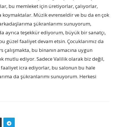
ar, bu memleket için üretiyorlar, çalıyorlar,
aya koymaktalar. Müzik evrenseldir ve bu da en çok
p arkadaşlarıma şükranlarımı sunuyorum,
 ayrıca teşekkür ediyorum, büyük bir sanatçı,
bu güzel faaliyet devam etsin. Çocuklarımız da
rs çalışmakta, bu binanın amacına uygun
ok mutlu ediyor. Sadece Valilik olarak biz değil,
faaliyet icra ediyorlar, bu salonun bu hale
arıma da şükranlarımı sunuyorum. Herkesi