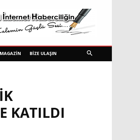
MAGAZIN
BIZE ULAŞIN
IK
 KATILDI