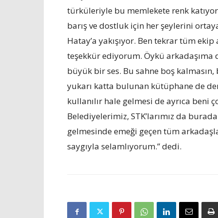
türküleriyle bu memlekete renk katıyorl
barış ve dostluk için her şeylerini ort
Hatay’a yakışıyor. Ben tekrar tüm eki
teşekkür ediyorum. Öykü arkadaşıma da
büyük bir ses. Bu sahne boş kalmasın, 
yukarı katta bulunan kütüphane de de
kullanılır hale gelmesi de ayrıca beni ç
Belediyelerimiz, STK’larımız da burada 
gelmesinde emeği geçen tüm arkadaşl
saygıyla selamlıyorum.” dedi.