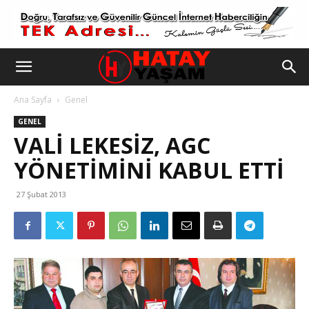
Ana Sayfa
Genel
GENEL
VALI LEKESIZ, AGC
YÖNETIMINI KABUL ETTI
27 Şubat 2013