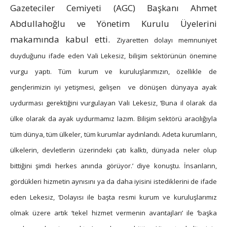
Gazeteciler Cemiyeti (AGC) Başkanı Ahmet
Abdullahoğlu ve Yönetim Kurulu Üyelerini
makamında kabul etti.
Ziyaretten dolayı memnuniyet
duyduğunu ifade eden Vali Lekesiz, bilişim sektörünün önemine
vurgu yaptı.
Tüm kurum ve kuruluşlarımızın, özellikle de
gençlerimizin iyi yetişmesi, gelişen ve dönüşen dünyaya ayak
uydurması gerektiğini vurgulayan Vali Lekesiz, ‘Buna il olarak da
ülke olarak da ayak uydurmamız lazım. Bilişim sektörü aracılığıyla
tüm dünya, tüm ülkeler, tüm kurumlar aydınlandı. Adeta kurumların,
ülkelerin, devletlerin üzerindeki çatı kalktı, dünyada neler olup
bittiğini şimdi herkes anında görüyor.’ diye konuştu.
İnsanların,
gördükleri hizmetin aynısını ya da daha iyisini istediklerini de ifade
eden Lekesiz, ‘Dolayısı ile başta resmi kurum ve kuruluşlarımız
olmak üzere artık ‘tekel hizmet vermenin avantajları’ ile ‘başka