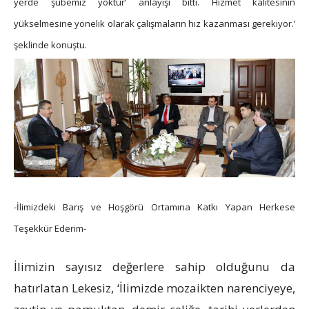
yerde şubemiz yoktur’ anlayışı bitti. Hizmet kalitesinin
yükselmesine yönelik olarak çalışmaların hız kazanması gerekiyor.’
şeklinde konuştu.
-İlimizdeki Barış ve Hoşgörü Ortamına Katkı Yapan Herkese
Teşekkür Ederim-
İlimizin sayısız değerlere sahip olduğunu da
hatırlatan Lekesiz, ‘İlimizde mozaikten narenciyeye,