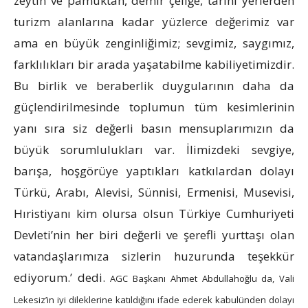
zeytin ve pamuktan, demir çeliğe, tarihi yerlerden
turizm alanlarına kadar yüzlerce değerimiz var
ama en büyük zenginliğimiz; sevgimiz, saygımız,
farklılıkları bir arada yaşatabilme kabiliyetimizdir.
Bu birlik ve beraberlik duygularının daha da
güçlendirilmesinde toplumun tüm kesimlerinin
yanı sıra siz değerli basın mensuplarımızın da
büyük sorumlulukları var. İlimizdeki sevgiye,
barışa, hoşgörüye yaptıkları katkılardan dolayı
Türkü, Arabı, Alevisi, Sünnisi, Ermenisi, Musevisi,
Hıristiyanı kim olursa olsun Türkiye Cumhuriyeti
Devleti’nin her biri değerli ve şerefli yurttaşı olan
vatandaşlarımıza sizlerin huzurunda teşekkür
ediyorum.’ dedi.
AGC Başkanı Ahmet Abdullahoğlu da, Vali
Lekesiz’in iyi dileklerine katıldığını ifade ederek kabulünden dolayı