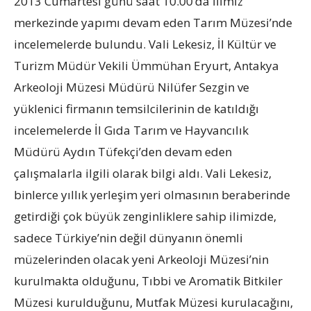
2013 Cumartesi günü saat 10.00’da ilimiz
merkezinde yapımı devam eden Tarım Müzesi’nde
incelemelerde bulundu. Vali Lekesiz, İl Kültür ve
Turizm Müdür Vekili Ümmühan Eryurt, Antakya
Arkeoloji Müzesi Müdürü Nilüfer Sezgin ve
yüklenici firmanın temsilcilerinin de katıldığı
incelemelerde İl Gıda Tarım ve Hayvancılık
Müdürü Aydın Tüfekçi’den devam eden
çalışmalarla ilgili olarak bilgi aldı. Vali Lekesiz,
binlerce yıllık yerleşim yeri olmasının beraberinde
getirdiği çok büyük zenginliklere sahip ilimizde,
sadece Türkiye’nin değil dünyanın önemli
müzelerinden olacak yeni Arkeoloji Müzesi’nin
kurulmakta olduğunu, Tıbbi ve Aromatik Bitkiler
Müzesi kurulduğunu, Mutfak Müzesi kurulacağını,