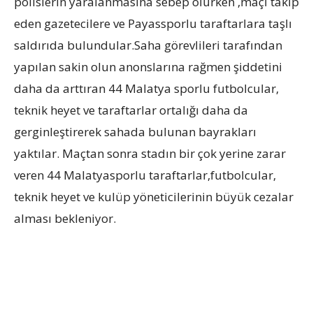
polislerin yaralanmasına sebep olurken ,maçı takip
eden gazetecilere ve Payassporlu taraftarlara taşlı
saldırıda bulundular.Saha görevlileri tarafından
yapılan sakin olun anonslarına rağmen şiddetini
daha da arttıran 44 Malatya sporlu futbolcular,
teknik heyet ve taraftarlar ortalığı daha da
gerginleştirerek sahada bulunan bayrakları
yaktılar. Maçtan sonra stadın bir çok yerine zarar
veren 44 Malatyasporlu taraftarlar,futbolcular,
teknik heyet ve kulüp yöneticilerinin büyük cezalar
alması bekleniyor.