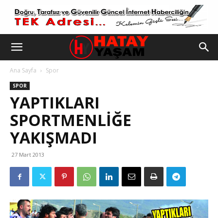
Ana Sayfa
Spor
SPOR
YAPTIKLARI
SPORTMENLİĞE
YAKIŞMADI
27 Mart 2013