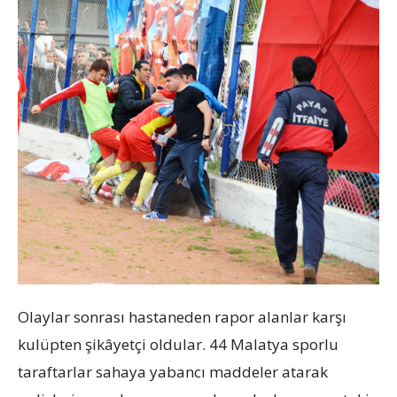
Olaylar sonrası hastaneden rapor alanlar karşı
kulüpten şikâyetçi oldular. 44 Malatya sporlu
taraftarlar sahaya yabancı maddeler atarak