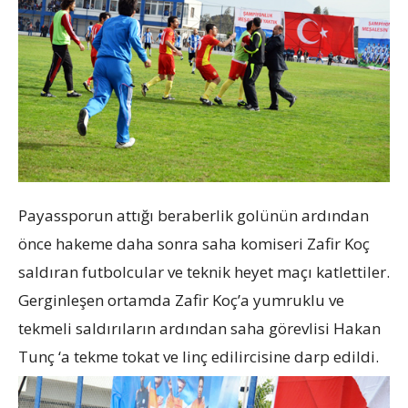
Payassporun attığı beraberlik golünün ardından
önce hakeme daha sonra saha komiseri Zafir Koç
saldıran futbolcular ve teknik heyet maçı katlettiler.
Gerginleşen ortamda Zafir Koç’a yumruklu ve
tekmeli saldırıların ardından saha görevlisi Hakan
Tunç ‘a tekme tokat ve linç edilircisine darp edildi.