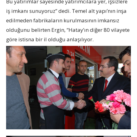
Bu yatırımlar sayesinde yatırımcılara yer, işsizlere
iş imkanı sunuyoruz” dedi. Temel alt yapı’nın inşa
edilmeden fabrikaların kurulmasının imkansız
olduğunu belirten Ergin, “Hatay’ın diğer 80 vilayete
göre istisna bir il olduğu anlaşılıyor.