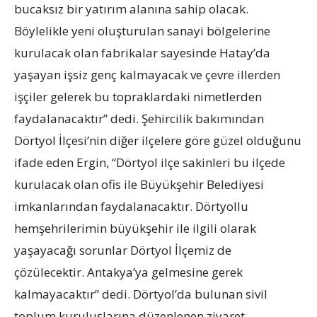
bucaksız bir yatırım alanına sahip olacak.
Böylelikle yeni oluşturulan sanayi bölgelerine
kurulacak olan fabrikalar sayesinde Hatay’da
yaşayan işsiz genç kalmayacak ve çevre illerden
işçiler gelerek bu topraklardaki nimetlerden
faydalanacaktır” dedi. Şehircilik bakımından
Dörtyol İlçesi’nin diğer ilçelere göre güzel olduğunu
ifade eden Ergin, “Dörtyol ilçe sakinleri bu ilçede
kurulacak olan ofis ile Büyükşehir Belediyesi
imkanlarından faydalanacaktır. Dörtyollu
hemşehrilerimin büyükşehir ile ilgili olarak
yaşayacağı sorunlar Dörtyol İlçemiz de
çözülecektir. Antakya’ya gelmesine gerek
kalmayacaktır” dedi. Dörtyol’da bulunan sivil
toplum kuruluşlarına düzenlenen ziyaret