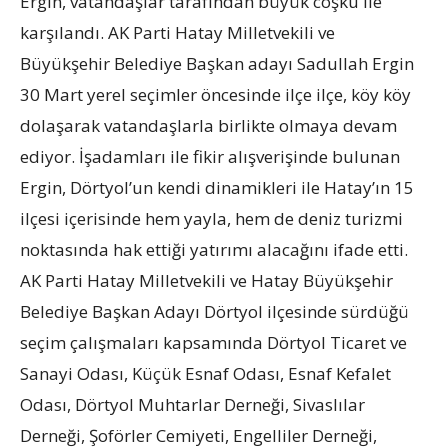
Ergin, vatandaşlar tarafından büyük coşku ile
karşılandı. AK Parti Hatay Milletvekili ve
Büyükşehir Belediye Başkan adayı Sadullah Ergin
30 Mart yerel seçimler öncesinde ilçe ilçe, köy köy
dolaşarak vatandaşlarla birlikte olmaya devam
ediyor. İşadamları ile fikir alışverişinde bulunan
Ergin, Dörtyol’un kendi dinamikleri ile Hatay’ın 15
ilçesi içerisinde hem yayla, hem de deniz turizmi
noktasında hak ettiği yatırımı alacağını ifade etti.
AK Parti Hatay Milletvekili ve Hatay Büyükşehir
Belediye Başkan Adayı Dörtyol ilçesinde sürdüğü
seçim çalışmaları kapsamında Dörtyol Ticaret ve
Sanayi Odası, Küçük Esnaf Odası, Esnaf Kefalet
Odası, Dörtyol Muhtarlar Derneği, Sivaslılar
Derneği, Şoförler Cemiyeti, Engelliler Derneği,