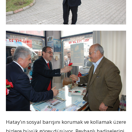
Hatay’ın sosyal barışını korumak ve kollamak üzere
bizlere büyük görev düşüyor. Reyhanlı hadiselerini