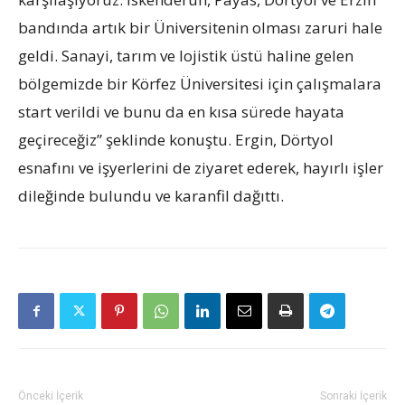
bandında artık bir Üniversitenin olması zaruri hale
geldi. Sanayi, tarım ve lojistik üstü haline gelen
bölgemizde bir Körfez Üniversitesi için çalışmalara
start verildi ve bunu da en kısa sürede hayata
geçireceğiz” şeklinde konuştu. Ergin, Dörtyol
esnafını ve işyerlerini de ziyaret ederek, hayırlı işler
dileğinde bulundu ve karanfil dağıttı.
Önceki İçerik
Sonraki İçerik