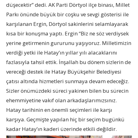
düşecektir” dedi. AK Parti Dörtyol ilçe binası, Millet
Parkı önünde büyük bir coşku ve sevgi gösterisi ile
karşılanan Ergin, Dörtyol sakinlerini selamlayarak
kısa bir konuşma yaptı. Ergin “Biz ne söz verdiysek
yerine getirmenin gururunu yaşıyoruz. Milletimizin
verdiği yetki ile Hatay’ın yıllar yılı alacaklarını
fazlasıyla tahsil ettik. İnşallah bu dönem sizlerin de
vereceği destek ile Hatay Büyükşehir Belediyesi
çatısı altında hizmetleri sunmaya devam edeceğiz.
Sizler önümüzdeki süreci yakinen bilen bu sürecin
ehemmiyetine vakıf olan arkadaşlarımızsınız.
Hatay tarihinin en önemli seçimleri ile karşı
karşıya. Geçmişte yapılan hiç bir seçim bugünkü
kadar Hatay’ın kaderi üzerinde etkili değildir.