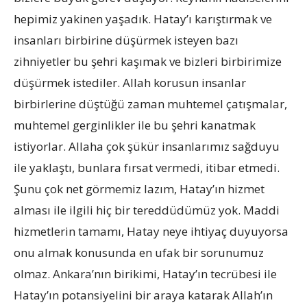
hepimiz yakinen yaşadık. Hatay’ı karıştırmak ve
insanları birbirine düşürmek isteyen bazı
zihniyetler bu şehri kaşımak ve bizleri birbirimize
düşürmek istediler. Allah korusun insanlar
birbirlerine düştüğü zaman muhtemel çatışmalar,
muhtemel gerginlikler ile bu şehri kanatmak
istiyorlar. Allaha çok şükür insanlarımız sağduyu
ile yaklaştı, bunlara fırsat vermedi, itibar etmedi.
Şunu çok net görmemiz lazım, Hatay’ın hizmet
alması ile ilgili hiç bir tereddüdümüz yok. Maddi
hizmetlerin tamamı, Hatay neye ihtiyaç duyuyorsa
onu almak konusunda en ufak bir sorunumuz
olmaz. Ankara’nın birikimi, Hatay’ın tecrübesi ile
Hatay’ın potansiyelini bir araya katarak Allah’ın