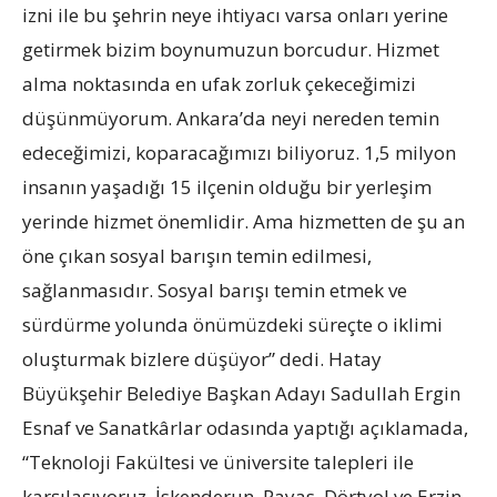
izni ile bu şehrin neye ihtiyacı varsa onları yerine
getirmek bizim boynumuzun borcudur. Hizmet
alma noktasında en ufak zorluk çekeceğimizi
düşünmüyorum. Ankara’da neyi nereden temin
edeceğimizi, koparacağımızı biliyoruz. 1,5 milyon
insanın yaşadığı 15 ilçenin olduğu bir yerleşim
yerinde hizmet önemlidir. Ama hizmetten de şu an
öne çıkan sosyal barışın temin edilmesi,
sağlanmasıdır. Sosyal barışı temin etmek ve
sürdürme yolunda önümüzdeki süreçte o iklimi
oluşturmak bizlere düşüyor” dedi. Hatay
Büyükşehir Belediye Başkan Adayı Sadullah Ergin
Esnaf ve Sanatkârlar odasında yaptığı açıklamada,
“Teknoloji Fakültesi ve üniversite talepleri ile
karşılaşıyoruz. İskenderun, Payas, Dörtyol ve Erzin