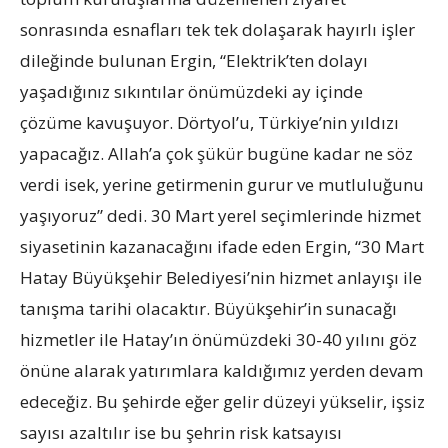
sonrasında esnafları tek tek dolaşarak hayırlı işler
dileğinde bulunan Ergin, “Elektrik’ten dolayı
yaşadığınız sıkıntılar önümüzdeki ay içinde
çözüme kavuşuyor. Dörtyol’u, Türkiye’nin yıldızı
yapacağız. Allah’a çok şükür bugüne kadar ne söz
verdi isek, yerine getirmenin gurur ve mutluluğunu
yaşıyoruz” dedi. 30 Mart yerel seçimlerinde hizmet
siyasetinin kazanacağını ifade eden Ergin, “30 Mart
Hatay Büyükşehir Belediyesi’nin hizmet anlayışı ile
tanışma tarihi olacaktır. Büyükşehir’in sunacağı
hizmetler ile Hatay’ın önümüzdeki 30-40 yılını göz
önüne alarak yatırımlara kaldığımız yerden devam
edeceğiz. Bu şehirde eğer gelir düzeyi yükselir, işsiz
sayısı azaltılır ise bu şehrin risk katsayısı