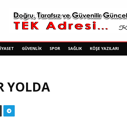
SIYASET
GÜVENLIK
SPOR
SAĞLIK
KÖŞE YAZILARI
R YOLDA