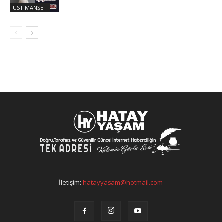
ÜST MANŞET
İletişim:
hatayyasam@hotmail.com