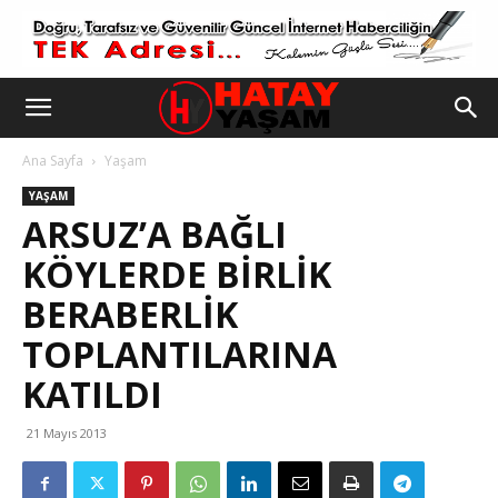
Ana Sayfa
Yaşam
YAŞAM
ARSUZ’A BAĞLI
KÖYLERDE BİRLİK
BERABERLİK
TOPLANTILARINA
KATILDI
21 Mayıs 2013