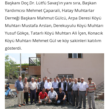
Başkanı Doç.Dr. Lütfü Savaş’ın yanı sıra, Başkan
Yardımcısı Mehmet Çaparali, Hatay Muhtarlar
Derneği Başkanı Mahmut Gülcü, Arpa Deresi Köyü
Muhtarı Mustafa Arslan, Derekuyulu Köyü Muhtarı
Yusuf Gökçe, Tatarlı Köyü Muhtarı Ali İçen, Konacık
Köyü Muhtarı Mehmet Gül ve köy sakinleri katılım
gösterdi.