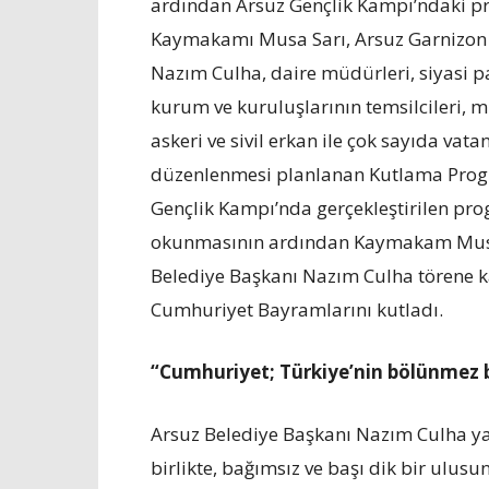
ardından Arsuz Gençlik Kampı’ndaki pr
Kaymakamı Musa Sarı, Arsuz Garnizon 
Nazım Culha, daire müdürleri, siyasi pa
kurum ve kuruluşlarının temsilcileri, mu
askeri ve sivil erkan ile çok sayıda va
düzenlenmesi planlanan Kutlama Progr
Gençlik Kampı’nda gerçekleştirilen pro
okunmasının ardından Kaymakam Musa 
Belediye Başkanı Nazım Culha törene ka
Cumhuriyet Bayramlarını kutladı.
“Cumhuriyet; Türkiye’nin bölünmez 
Arsuz Belediye Başkanı Nazım Culha y
birlikte, bağımsız ve başı dik bir ulusu