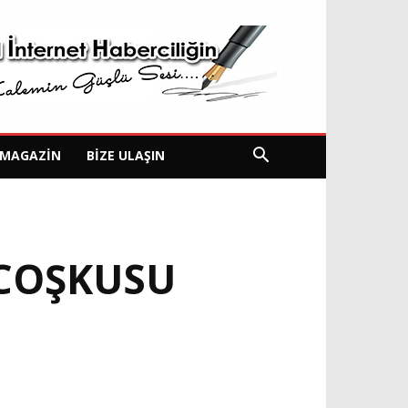
MAGAZIN
BIZE ULAŞIN
 COŞKUSU