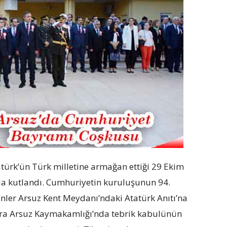
ürk’ün Türk milletine armağan ettiği 29 Ekim
a kutlandı. Cumhuriyetin kuruluşunun 94.
nler Arsuz Kent Meydanı’ndaki Atatürk Anıtı’na
nra Arsuz Kaymakamlığı’nda tebrik kabulünün