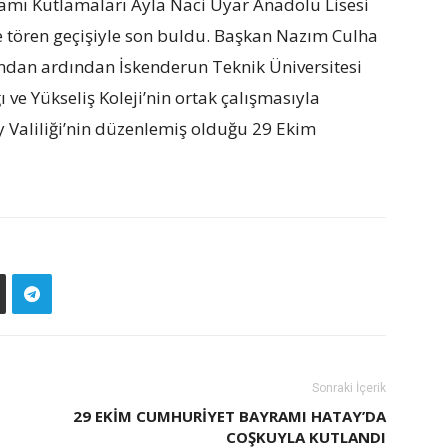
mı Kutlamaları Ayla Naci Uyar Anadolu Lisesi
e tören geçişiyle son buldu. Başkan Nazım Culha
ından ardından İskenderun Teknik Üniversitesi
 ve Yükseliş Koleji’nin ortak çalışmasıyla
 Valiliği’nin düzenlemiş olduğu 29 Ekim
Sonraki İçerik
29 EKİM CUMHURİYET BAYRAMI HATAY’DA
COŞKUYLA KUTLANDI