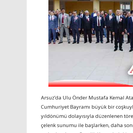
Arsuz’da Ulu Önder Mustafa Kemal Atat
Cumhuriyet Bayramı büyük bir coşkuyl
yıldönümü dolayısıyla düzenlenen töre
çelenk sunumu ile başlarken, daha so