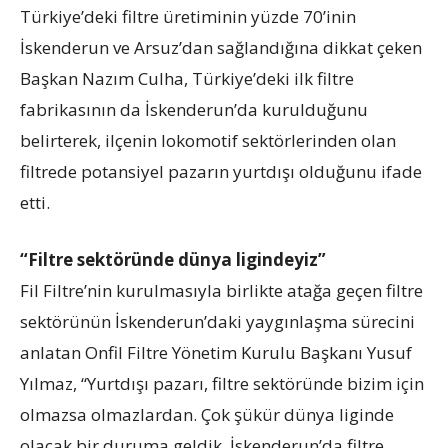
Türkiye’deki filtre üretiminin yüzde 70’inin
İskenderun ve Arsuz’dan sağlandığına dikkat çeken
Başkan Nazım Culha, Türkiye’deki ilk filtre
fabrikasının da İskenderun’da kurulduğunu
belirterek, ilçenin lokomotif sektörlerinden olan
filtrede potansiyel pazarın yurtdışı olduğunu ifade
etti.
“Filtre sektöründe dünya ligindeyiz”
Fil Filtre’nin kurulmasıyla birlikte atağa geçen filtre
sektörünün İskenderun’daki yaygınlaşma sürecini
anlatan Onfil Filtre Yönetim Kurulu Başkanı Yusuf
Yılmaz, “Yurtdışı pazarı, filtre sektöründe bizim için
olmazsa olmazlardan. Çok şükür dünya liginde
olacak bir duruma geldik. İskenderun’da filtre