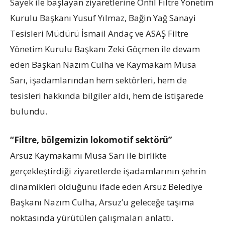
Sayek ile başlayan ziyaretlerine Onfil Filtre Yönetim
Kurulu Başkanı Yusuf Yılmaz, Bağin Yağ Sanayi
Tesisleri Müdürü İsmail Andaç ve ASAŞ Filtre
Yönetim Kurulu Başkanı Zeki Göçmen ile devam
eden Başkan Nazım Culha ve Kaymakam Musa
Sarı, işadamlarından hem sektörleri, hem de
tesisleri hakkında bilgiler aldı, hem de istişarede
bulundu.
“Filtre, bölgemizin lokomotif sektörü”
Arsuz Kaymakamı Musa Sarı ile birlikte
gerçekleştirdiği ziyaretlerde işadamlarının şehrin
dinamikleri olduğunu ifade eden Arsuz Belediye
Başkanı Nazım Culha, Arsuz’u geleceğe taşıma
noktasında yürütülen çalışmaları anlattı.