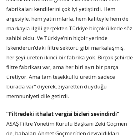
fabrikaları kendilerini çok iyi yetiştirdi. Hem
argesiyle, hem yatırımlarla, hem kaliteyle hem de
markayla ilgili gerçekten Türkiye birçok ülkede söz
sahibi oldu. Ve Türkiye’nin hiçbir yerinde
İskenderun’daki filtre sektörü gibi markalaşmış,
her şeyi üreten ikinci bir fabrika yok. Birçok şehirde
filtre fabrikası var, ama her biri ayrı bir parça
üretiyor. Ama tam teşekküllü üretim sadece
burada var” diyerek, ziyaretten duyduğu
memnuniyeti dile getirdi.
“Filtredeki ithalat vergisi bizleri sevindirdi”
ASAŞ Filtre Yönetim Kurulu Başkanı Zeki Göçmen
de, babaları Ahmet Göçmen’den devraldıkları