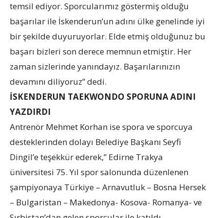
temsil ediyor. Sporcularımız göstermiş olduğu
başarılar ile İskenderun’un adını ülke genelinde iyi
bir şekilde duyuruyorlar. Elde etmiş olduğunuz bu
başarı bizleri son derece memnun etmiştir. Her
zaman sizlerinde yanındayız. Başarılarınızın
devamını diliyoruz” dedi.
İSKENDERUN TAEKWONDO SPORUNA ADINI
YAZDIRDI
Antrenör Mehmet Korhan ise spora ve sporcuya
desteklerinden dolayı Belediye Başkanı Seyfi
Dingil’e teşekkür ederek,” Edirne Trakya
üniversitesi 75. Yıl spor salonunda düzenlenen
şampiyonaya Türkiye – Arnavutluk – Bosna Hersek
– Bulgaristan – Makedonya- Kosova- Romanya- ve
Sırbistan’dan gelen sporcular ile katıldı.