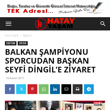
Ana Sayfa
Eğitim
EĞITIM
SPOR
BALKAN ŞAMPİYONU
SPORCUDAN BAŞKAN
SEYFİ DİNGİL’E ZİYARET
16 Kasım 2017