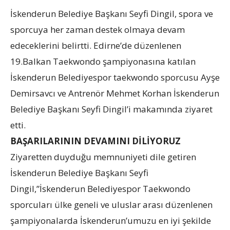
İskenderun Belediye Başkanı Seyfi Dingil, spora ve
sporcuya her zaman destek olmaya devam
edeceklerini belirtti. Edirne’de düzenlenen
19.Balkan Taekwondo şampiyonasına katılan
İskenderun Belediyespor taekwondo sporcusu Ayşe
Demirsavcı ve Antrenör Mehmet Korhan İskenderun
Belediye Başkanı Seyfi Dingil’i makamında ziyaret
etti.
BAŞARILARININ DEVAMINI DİLİYORUZ
Ziyaretten duyduğu memnuniyeti dile getiren
İskenderun Belediye Başkanı Seyfi
Dingil,”İskenderun Belediyespor Taekwondo
sporcuları ülke geneli ve uluslar arası düzenlenen
şampiyonalarda İskenderun’umuzu en iyi şekilde