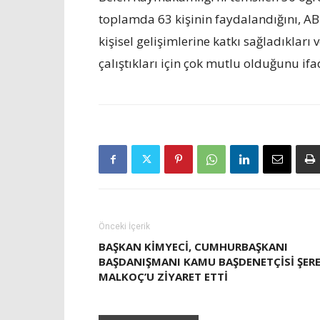
toplamda 63 kişinin faydalandığını, AB 
kişisel gelişimlerine katkı sağladıkları 
çalıştıkları için çok mutlu olduğunu ifad
Önceki İçerik
BAŞKAN KİMYECİ, CUMHURBAŞKANI
BAŞDANIŞMANI KAMU BAŞDENETÇİSİ ŞER
MALKOÇ’U ZİYARET ETTİ