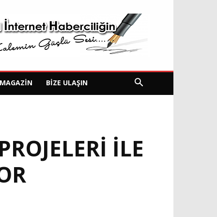
MAGAZIN
BIZE ULAŞIN
ROJELERİ İLE
OR