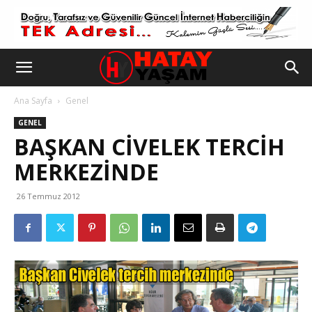
Ana Sayfa
Genel
GENEL
BAŞKAN CIVELEK TERCIH
MERKEZINDE
26 Temmuz 2012