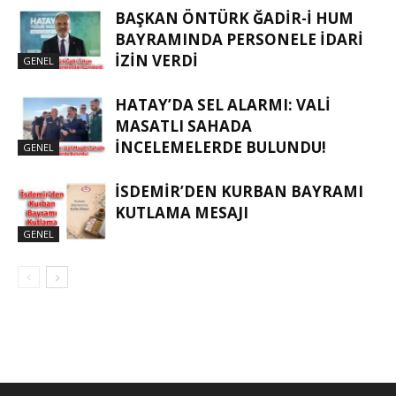
BAŞKAN ÖNTÜRK ĞADIR-İ HUM
BAYRAMINDA PERSONELE İDARI
İZIN VERDI
GENEL
HATAY’DA SEL ALARMI: VALI
MASATLI SAHADA
İNCELEMELERDE BULUNDU!
GENEL
İSDEMIR’DEN KURBAN BAYRAMI
KUTLAMA MESAJI
GENEL