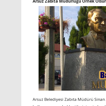
Arsuz Zabıta Müdürlüğü Örnek Olsun
Arsuz Belediyesi Zabıta Müdürü Sinan Al