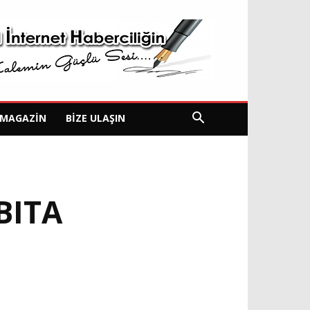
MAGAZIN
BIZE ULAŞIN
BITA