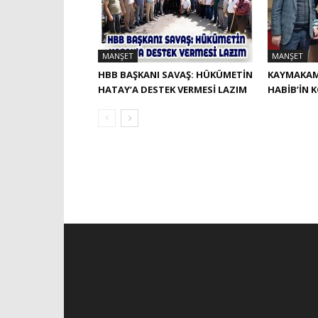
MANŞET
MANŞET
HBB BAŞKANI SAVAŞ: HÜKÜMETİN
KAYMAKAM
HATAY’A DESTEK VERMESİ LAZIM
HABIB’IN