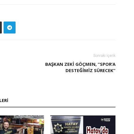
Sonraki İçerik
BAŞKAN ZEKI GÖÇMEN, “SPOR’A
DESTEĞİMİZ SÜRECEK”
LERI