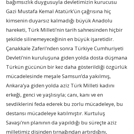
bağımsızlık duygusuyla devletimizin kurucusu
Gazi Mustafa Kemal Atatürk’ün çağrısına hiç
kimsenin duyarsız kalmadığı büyük Anadolu
hareketi, Türk Milleti’nin tarih sahnesinden hiçbir
şekilde silinemeyeceğinin en büyük işaretidir.
Çanakkale Zaferi’nden sonra Türkiye Cumhuriyeti
Devleti’nin kuruluşuna giden yolda dosta düşmana
Türkün gücünün bir kez daha gösterildiği özgürlük
mücadelesinde meşale Samsun’da yakılmış,
Ankara’ya giden yolda aziz Türk Milleti kadını
erkeği, genci ve yaşlısıyla; canı, kanı ve en
sevdiklerini feda ederek bu zorlu mücadeleye, bu
destansı mücadeleye katılmıştır. Kurtuluş
Savaşı’nın planının da yapıldığı bu süreçte aziz
milletimiz dişinden tırnağından artırdığını,