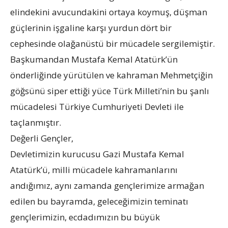
elindekini avucundakini ortaya koymuş, düşman
güçlerinin işgaline karşı yurdun dört bir
cephesinde olağanüstü bir mücadele sergilemiştir.
Başkumandan Mustafa Kemal Atatürk’ün
önderliğinde yürütülen ve kahraman Mehmetçiğin
göğsünü siper ettiği yüce Türk Milleti’nin bu şanlı
mücadelesi Türkiye Cumhuriyeti Devleti ile
taçlanmıştır.
Değerli Gençler,
Devletimizin kurucusu Gazi Mustafa Kemal
Atatürk’ü, milli mücadele kahramanlarını
andığımız, aynı zamanda gençlerimize armağan
edilen bu bayramda, geleceğimizin teminatı
gençlerimizin, ecdadımızın bu büyük