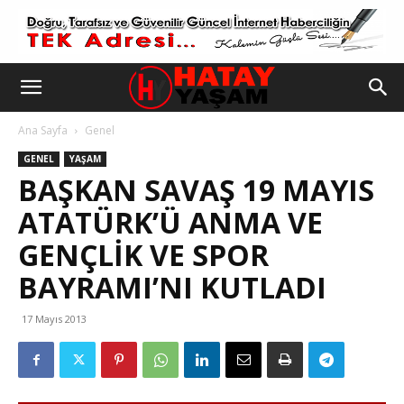
Ana Sayfa
Genel
GENEL
YAŞAM
BAŞKAN SAVAŞ 19 MAYIS
ATATÜRK’Ü ANMA VE
GENÇLIK VE SPOR
BAYRAMI’NI KUTLADI
17 Mayıs 2013