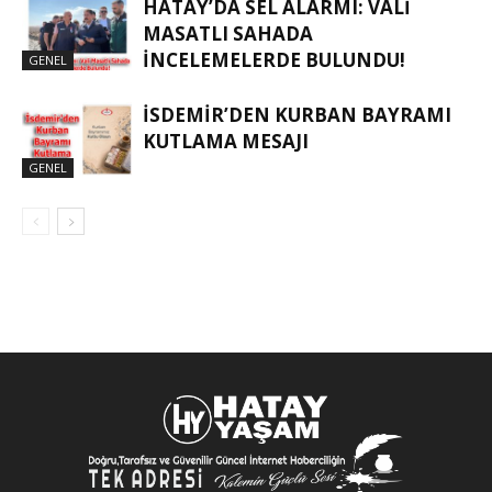
HATAY’DA SEL ALARMI: VALI
MASATLI SAHADA
İNCELEMELERDE BULUNDU!
GENEL
İSDEMIR’DEN KURBAN BAYRAMI
KUTLAMA MESAJI
GENEL