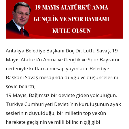
Antakya Belediye Başkanı Doç.Dr. Lütfü Savaş, 19
Mayıs Atatürk’ü Anma ve Gençlik ve Spor Bayramı
nedeniyle kutlama mesajı yayınladı. Belediye
Başkanı Savaş mesajında duygu ve düşüncelerini
şöyle belirtti;
19 Mayıs, Bağımsız bir devlete giden yolculuğun,
Türkiye Cumhuriyeti Devleti’nin kuruluşunun ayak
seslerinin duyulduğu, bir milletin top yekûn
harekete geçişinin ve milli bilincin çığ gibi