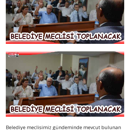
Belediye meclisimiz gündeminde mevcut bulunan