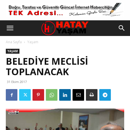
Ana Sayfa
Yaşam
YAŞAM
BELEDİYE MECLİSİ
TOPLANACAK
31 Ekim 2017