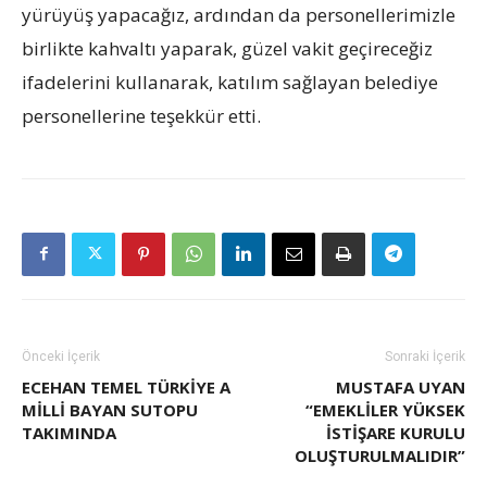
yürüyüş yapacağız, ardından da personellerimizle
birlikte kahvaltı yaparak, güzel vakit geçireceğiz
ifadelerini kullanarak, katılım sağlayan belediye
personellerine teşekkür etti.
Önceki İçerik
Sonraki İçerik
ECEHAN TEMEL TÜRKİYE A
MUSTAFA UYAN
MİLLİ BAYAN SUTOPU
“EMEKLILER YÜKSEK
TAKIMINDA
İSTIŞARE KURULU
OLUŞTURULMALIDIR”