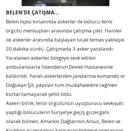
BELEN’DE ÇATIŞMA…
Belen ilçesi kırsalında askerler ile bölücü terör
örgütü mensupları arasında çatışma çıktı. Hainler
ile askerler arasında başlayan sıcak temas yaklaşık
20 dakika sürdü. Çatışmada 3 asker yaralandı.
Yaralanan askerler bölgeye sevk edilen
ambulanslarla İskenderun Devlet Hastanesine
kaldırıldı. Yaralı askerlerden jandarma komando er
Doğukan Şit, yapılan tüm müdahalelere rağmen
kurtarılamayarak şehit oldu.
Askeri birlik, terör örgütünün uyuşturucu sevkıyatı
yaptığı bölücülerin Suriye’ye geçiş güzergahı
olarak bilinen, Amanos Dağlarının Arsuz, Belen ve
Kırıkhan güzergahını kapsayan bölgeye operasyon