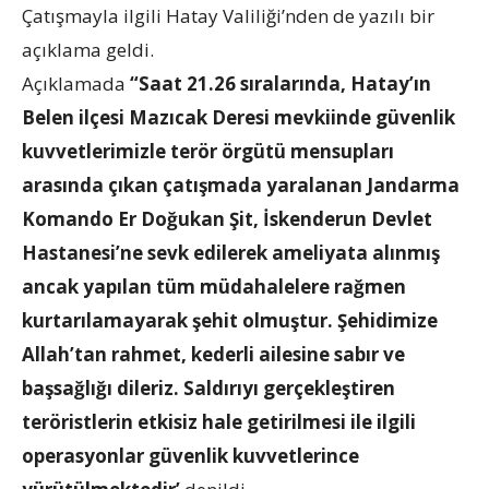
Çatışmayla ilgili Hatay Valiliği’nden de yazılı bir
açıklama geldi.
Açıklamada
“Saat 21.26 sıralarında, Hatay’ın
Belen ilçesi Mazıcak Deresi mevkiinde güvenlik
kuvvetlerimizle terör örgütü mensupları
arasında çıkan çatışmada yaralanan Jandarma
Komando Er Doğukan Şit, İskenderun Devlet
Hastanesi’ne sevk edilerek ameliyata alınmış
ancak yapılan tüm müdahalelere rağmen
kurtarılamayarak şehit olmuştur. Şehidimize
Allah’tan rahmet, kederli ailesine sabır ve
başsağlığı dileriz. Saldırıyı gerçekleştiren
teröristlerin etkisiz hale getirilmesi ile ilgili
operasyonlar güvenlik kuvvetlerince