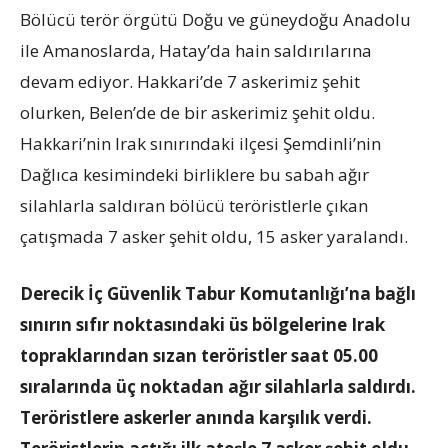
Bölücü terör örgütü Doğu ve güneydoğu Anadolu
ile Amanoslarda, Hatay’da hain saldırılarına
devam ediyor. Hakkari’de 7 askerimiz şehit
olurken, Belen’de de bir askerimiz şehit oldu.
Hakkari’nin Irak sınırındaki ilçesi Şemdinli’nin
Dağlıca kesimindeki birliklere bu sabah ağır
silahlarla saldıran bölücü teröristlerle çıkan
çatışmada 7 asker şehit oldu, 15 asker yaralandı.
Derecik İç Güvenlik Tabur Komutanlığı’na bağlı
sınırın sıfır noktasındaki üs bölgelerine Irak
topraklarından sızan teröristler saat 05.00
sıralarında üç noktadan ağır silahlarla saldırdı.
Teröristlere askerler anında karşılık verdi.