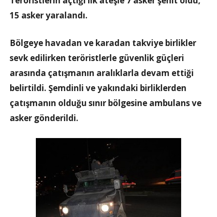
Teröristlerin açtığı ilk ateşle 7 asker şehit oldu,
15 asker yaralandı.
Bölgeye havadan ve karadan takviye birlikler
sevk edilirken teröristlerle güvenlik güçleri
arasında çatışmanın aralıklarla devam ettiği
belirtildi. Şemdinli ve yakındaki birliklerden
çatışmanın olduğu sınır bölgesine ambulans ve
asker gönderildi.