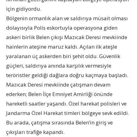
için gidiyordu.
Bölgenin ormanlık alan ve saldırıya müsait olması
dolayısıyla Polis eskortuyla operasyona giden
askeri birlik Belen çıkışı Mazıcak Deresi mevkiinde
hainlerin ateşine maruz kaldı. Açılan ilk ateşle
yaralanan üç askerden biri şehit oldu. Güvenlik
güçleri, saldırıya anında karşılık vermesiyle
teröristler geldiği dağlara doğru kaçmaya başladı.
Mazıcak Deresi mevkiinde çatışman devam
ederken; Belen İlçe Emniyet Amirliği önünde
hareketli saatler yaşandı. Özel harekat polisleri ve
Jandarma Özel Harekat timleri bölgeye sevk edildi.
Bu arada, çatışma sırasında Belen’in giriş ve
çıkışları trafiğe kapandı.