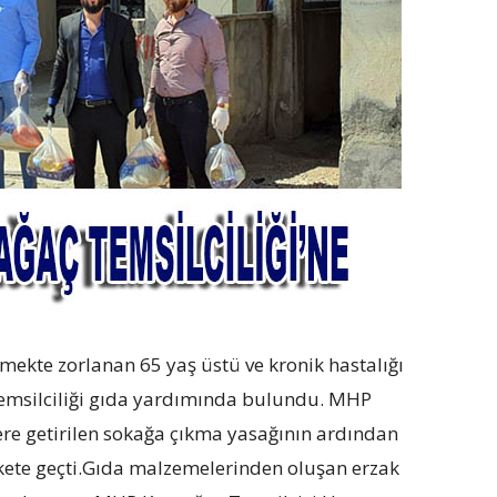
mekte zorlanan 65 yaş üstü ve kronik hastalığı
 Temsilciliği gıda yardımında bulundu. MHP
lere getirilen sokağa çıkma yasağının ardından
rekete geçti.Gıda malzemelerinden oluşan erzak