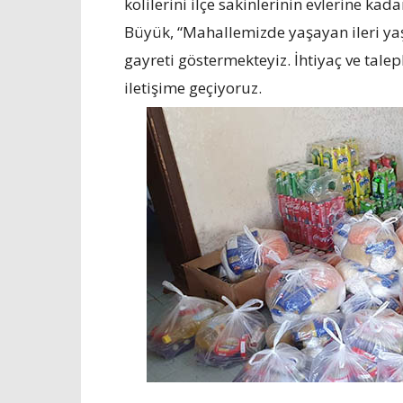
kolilerini ilçe sakinlerinin evlerine k
Büyük, “Mahallemizde yaşayan ileri yaş
gayreti göstermekteyiz. İhtiyaç ve tale
iletişime geçiyoruz.