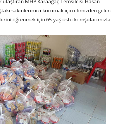
adar ulaştıran MHP Karaağaç Temsilcisi Hasan
taki sakinlerimizi korumak için elimizden gelen
plerini öğrenmek için 65 yaş üstü komşularımızla