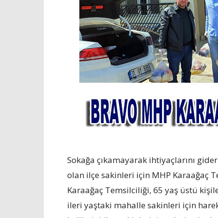
Sokağa çıkamayarak ihtiyaçlarını gider
olan ilçe sakinleri için MHP Karaağaç
Karaağaç Temsilciliği, 65 yaş üstü kişi
ileri yaştaki mahalle sakinleri için ha