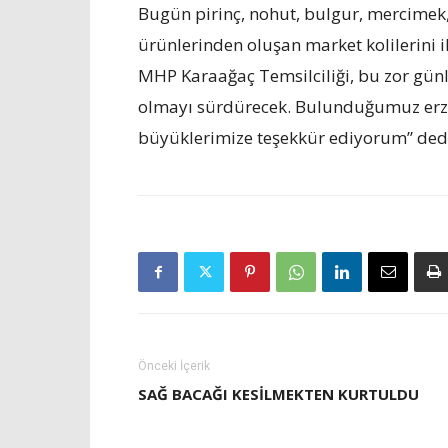
Bugün pirinç, nohut, bulgur, mercimek,
ürünlerinden oluşan market kolilerini 
MHP Karaağaç Temsilciliği, bu zor gü
olmayı sürdürecek. Bulunduğumuz erzak
büyüklerimize teşekkür ediyorum” ded
Önceki İçerik
SAĞ BACAĞI KESİLMEKTEN KURTULDU