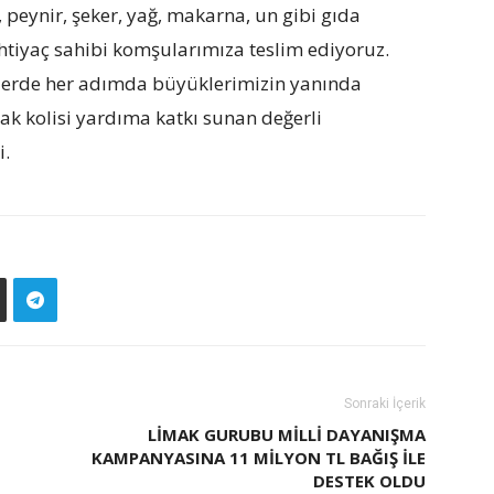
 peynir, şeker, yağ, makarna, un gibi gıda
ihtiyaç sahibi komşularımıza teslim ediyoruz.
nlerde her adımda büyüklerimizin yanında
 kolisi yardıma katkı sunan değerli
i.
Sonraki İçerik
LİMAK GURUBU MİLLİ DAYANIŞMA
KAMPANYASINA 11 MİLYON TL BAĞIŞ İLE
DESTEK OLDU