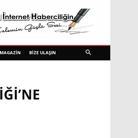
MAGAZIN
BIZE ULAŞIN
Ğİ’NE