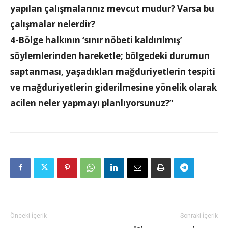
yapılan çalışmalarınız mevcut mudur? Varsa bu
çalışmalar nelerdir?
4-Bölge halkının ‘sınır nöbeti kaldırılmış’
söylemlerinden hareketle; bölgedeki durumun
saptanması, yaşadıkları mağduriyetlerin tespiti
ve mağduriyetlerin giderilmesine yönelik olarak
acilen neler yapmayı planlıyorsunuz?”
Önceki İçerik
Sonraki İçerik