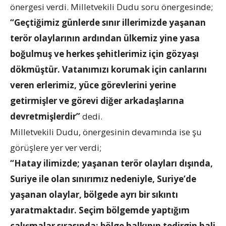
önergesi verdi. Milletvekili Dudu soru önergesinde;
“Geçtiğimiz günlerde sınır illerimizde yaşanan
terör olaylarının ardından ülkemiz yine yasa
boğulmuş ve herkes şehitlerimiz için gözyaşı
dökmüştür. Vatanımızı korumak için canlarını
veren erlerimiz, yüce görevlerini yerine
getirmişler ve görevi diğer arkadaşlarına
devretmişlerdir”
dedi.
Milletvekili Dudu, önergesinin devamında ise şu
görüşlere yer ver verdi;
“Hatay ilimizde; yaşanan terör olayları dışında,
Suriye ile olan sınırımız nedeniyle, Suriye’de
yaşanan olaylar, bölgede ayrı bir sıkıntı
yaratmaktadır. Seçim bölgemde yaptığım
çalışmalar sırasında; bölge halkının tedirgin hali