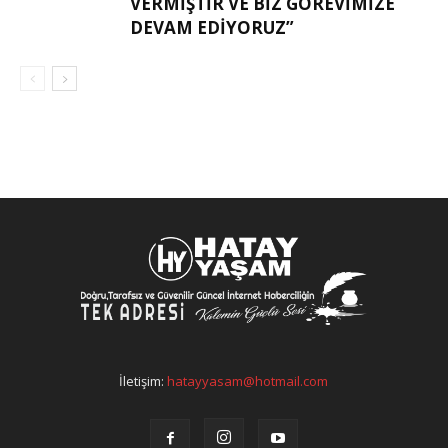
VERMIŞTIR VE BIZ GÖREVIMIZE
DEVAM EDIYORUZ”
İletişim:
hatayyasam@hotmail.com