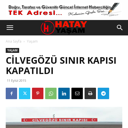
Ana Sayfa
Yaşam
YAŞAM
CILVEGÖZÜ SINIR KAPISI
KAPATILDI
11 Eylül 2015