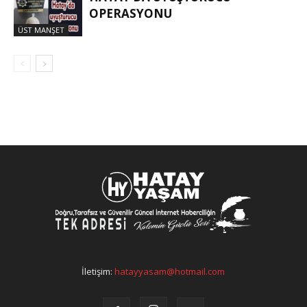
OPERASYONU
ÜST MANŞET
İletişim:
hatayyasam@hotmail.com