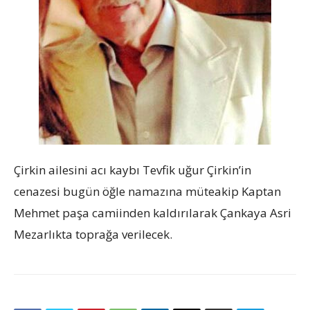
Çirkin ailesini acı kaybı Tevfik uğur Çirkin’in
cenazesi bugün öğle namazına müteakip Kaptan
Mehmet paşa camiinden kaldırılarak Çankaya Asri
Mezarlıkta toprağa verilecek.