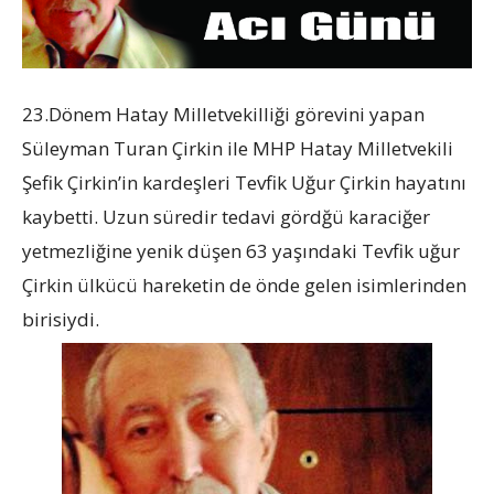
23.Dönem Hatay Milletvekilliği görevini yapan
Süleyman Turan Çirkin ile MHP Hatay Milletvekili
Şefik Çirkin’in kardeşleri Tevfik Uğur Çirkin hayatını
kaybetti. Uzun süredir tedavi gördğü karaciğer
yetmezliğine yenik düşen 63 yaşındaki Tevfik uğur
Çirkin ülkücü hareketin de önde gelen isimlerinden
birisiydi.