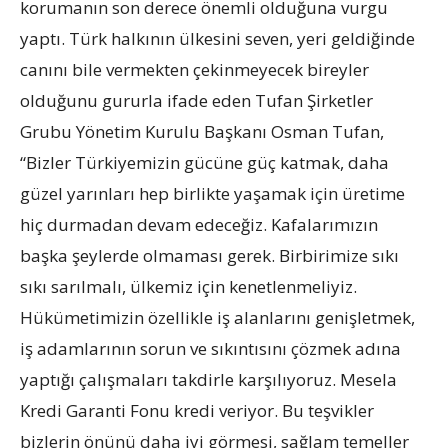
korumanın son derece önemli olduğuna vurgu
yaptı. Türk halkının ülkesini seven, yeri geldiğinde
canını bile vermekten çekinmeyecek bireyler
olduğunu gururla ifade eden Tufan Şirketler
Grubu Yönetim Kurulu Başkanı Osman Tufan,
“Bizler Türkiyemizin gücüne güç katmak, daha
güzel yarınları hep birlikte yaşamak için üretime
hiç durmadan devam edeceğiz. Kafalarımızın
başka şeylerde olmaması gerek. Birbirimize sıkı
sıkı sarılmalı, ülkemiz için kenetlenmeliyiz.
Hükümetimizin özellikle iş alanlarını genişletmek,
iş adamlarının sorun ve sıkıntısını çözmek adına
yaptığı çalışmaları takdirle karşılıyoruz. Mesela
Kredi Garanti Fonu kredi veriyor. Bu teşvikler
bizlerin önünü daha iyi görmesi, sağlam temeller