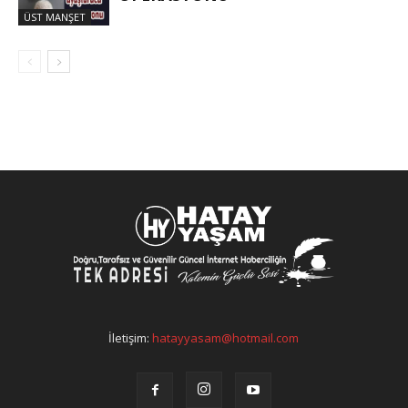
ÜST MANŞET
İletişim:
hatayyasam@hotmail.com