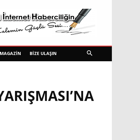
MAGAZIN
BIZE ULAŞIN
 YARIŞMASI’NA