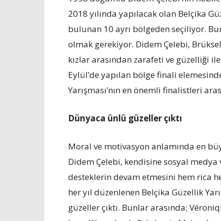
2018 yılında yapılacak olan Belçika Güz
bulunan 10 ayrı bölgeden seçiliyor. Bun
olmak gerekiyor. Didem Çelebi, Brükse
kızlar arasından zarafeti ve güzelliği il
Eylül’de yapılan bölge finali elemesinde
Yarışması’nın en önemli finalistleri aras
Dünyaca ünlü güzeller çıktı
Moral ve motivasyon anlamında en büy
Didem Çelebi, kendisine sosyal medya v
desteklerin devam etmesini hem rica h
her yıl düzenlenen Belçika Güzellik Yar
güzeller çıktı. Bunlar arasında; Véroniq