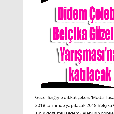
Güzel fiziğiyle dikkat çeken, ‘Moda T
2018 tarihinde yapılacak 2018 Belçika 
1998 doğumlu Didem Çelebi’nin hobiler