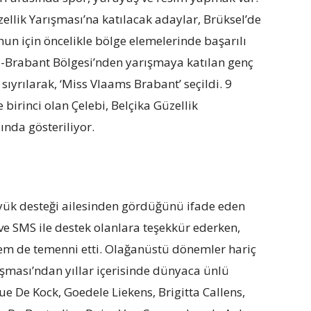
ellik Yarışması’na katılacak adaylar, Brüksel’de
un için öncelikle bölge elemelerinde başarılı
l-Brabant Bölgesi’nden yarışmaya katılan genç
e sıyrılarak, ‘Miss Vlaams Brabant’ seçildi. 9
 birinci olan Çelebi, Belçika Güzellik
ında gösteriliyor.
ük desteği ailesinden gördüğünü ifade eden
e SMS ile destek olanlara teşekkür ederken,
em de temenni etti. Olağanüstü dönemler hariç
ışması’ndan yıllar içerisinde dünyaca ünlü
ue De Kock, Goedele Liekens, Brigitta Callens,