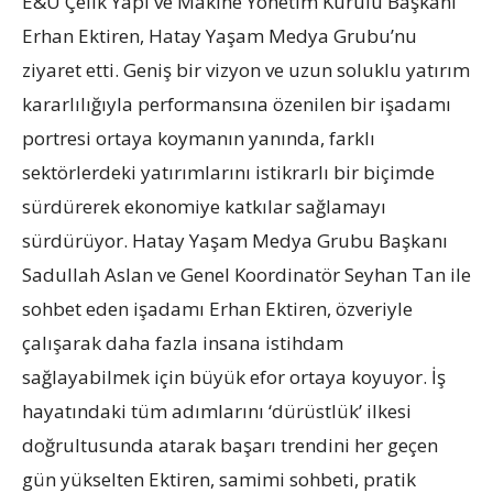
E&U Çelik Yapı ve Makine Yönetim Kurulu Başkanı
Erhan Ektiren, Hatay Yaşam Medya Grubu’nu
ziyaret etti. Geniş bir vizyon ve uzun soluklu yatırım
kararlılığıyla performansına özenilen bir işadamı
portresi ortaya koymanın yanında, farklı
sektörlerdeki yatırımlarını istikrarlı bir biçimde
sürdürerek ekonomiye katkılar sağlamayı
sürdürüyor. Hatay Yaşam Medya Grubu Başkanı
Sadullah Aslan ve Genel Koordinatör Seyhan Tan ile
sohbet eden işadamı Erhan Ektiren, özveriyle
çalışarak daha fazla insana istihdam
sağlayabilmek için büyük efor ortaya koyuyor. İş
hayatındaki tüm adımlarını ‘dürüstlük’ ilkesi
doğrultusunda atarak başarı trendini her geçen
gün yükselten Ektiren, samimi sohbeti, pratik