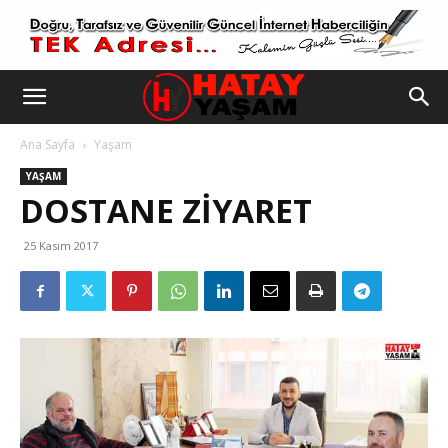
Ana Sayfa
Yaşam
YAŞAM
DOSTANE ZIYARET
25 Kasım 2017