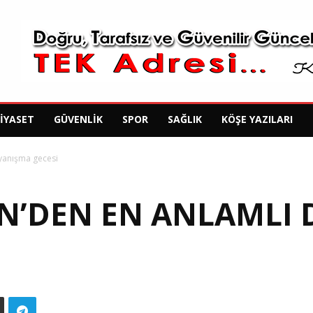
SIYASET
GÜVENLIK
SPOR
SAĞLIK
KÖŞE YAZILARI
ayanışma gecesi
EN’DEN EN ANLAMLI