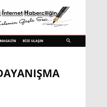
MAGAZIN
BIZE ULAŞIN
 DAYANIŞMA