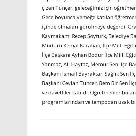
çizen Tunçer, geleceğimiz için öğretme
Gece boyunca yemeğe katılan öğretmenl
içinde olmaları görülmeye değerdi. G
Kaymakamı Recep Soytürk, Belediye Baş
Müdürü Kemal Karahan, İlçe Milli Eği
İlçe Başkanı Ayhan Bodur İlçe Milli E
Yanmaz, Ali Haytaz, Memur Sen İlçe Baş
Başkanı İsmail Bayraktar, Sağlık Sen İl
Başkanı Ceylan Tuncer, Bem Bir Sen İl
ve davetliler katıldı. Öğretmenler bu 
programlarından ve tempodan uzak bir 