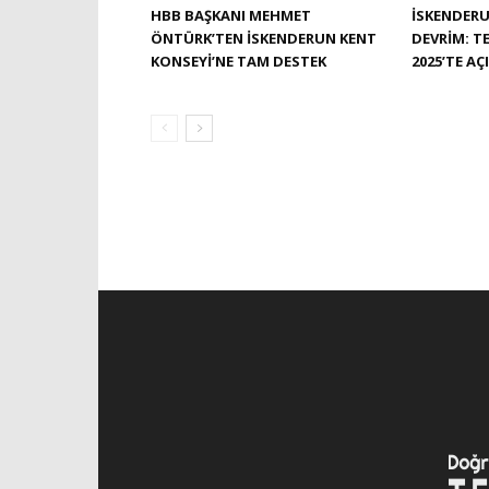
HBB BAŞKANI MEHMET
İSKENDERU
ÖNTÜRK’TEN İSKENDERUN KENT
DEVRIM: TE
KONSEYI’NE TAM DESTEK
2025’TE AÇ