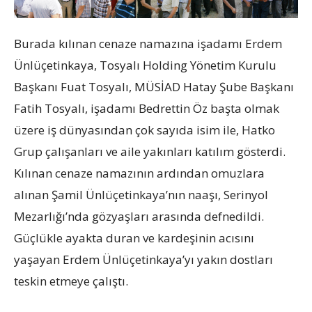
Burada kılınan cenaze namazına işadamı Erdem
Ünlüçetinkaya, Tosyalı Holding Yönetim Kurulu
Başkanı Fuat Tosyalı, MÜSİAD Hatay Şube Başkanı
Fatih Tosyalı, işadamı Bedrettin Öz başta olmak
üzere iş dünyasından çok sayıda isim ile, Hatko
Grup çalışanları ve aile yakınları katılım gösterdi.
Kılınan cenaze namazının ardından omuzlara
alınan Şamil Ünlüçetinkaya’nın naaşı, Serinyol
Mezarlığı’nda gözyaşları arasında defnedildi.
Güçlükle ayakta duran ve kardeşinin acısını
yaşayan Erdem Ünlüçetinkaya’yı yakın dostları
teskin etmeye çalıştı.