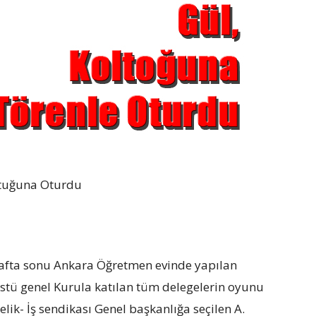
ltuğuna Oturdu
afta sonu Ankara Öğretmen evinde yapılan
stü genel Kurula katılan tüm delegelerin oyunu
elik- İş sendikası Genel başkanlığa seçilen A.