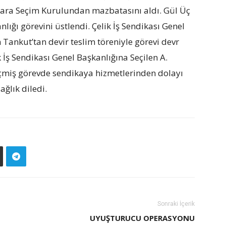
ara Seçim Kurulundan mazbatasını aldı. Gül Üç
nlığı görevini üstlendi. Çelik İş Sendikası Genel
ankut’tan devir teslim töreniyle görevi devr
 İş Sendikası Genel Başkanlığına Seçilen A.
geçmiş görevde sendikaya hizmetlerinden dolayı
ğlık diledi.
Sonraki İçerik
UYUŞTURUCU OPERASYONU