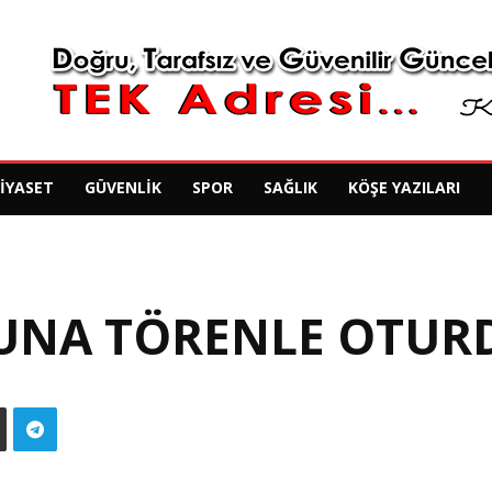
SIYASET
GÜVENLIK
SPOR
SAĞLIK
KÖŞE YAZILARI
UNA TÖRENLE OTUR