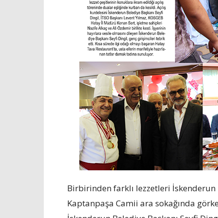
Birbirinden farklı lezzetleri İskenderu
Kaptanpaşa Camii ara sokağında görkeml