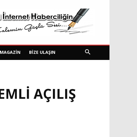
MAGAZIN
BIZE ULAŞIN
MLI AÇILIŞ