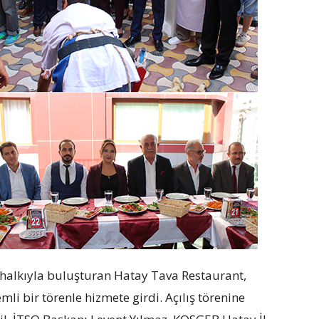
n halkıyla buluşturan Hatay Tava Restaurant,
i bir törenle hizmete girdi. Açılış törenine