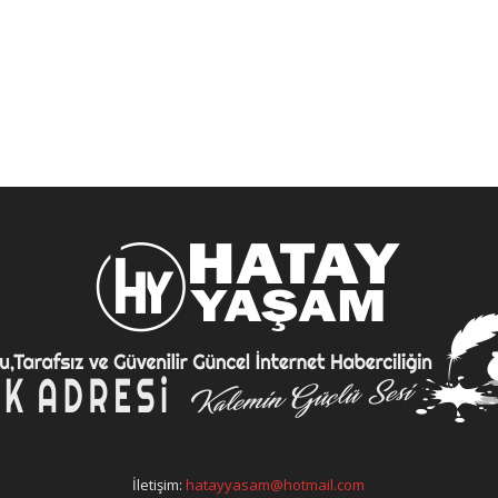
İletişim:
hatayyasam@hotmail.com