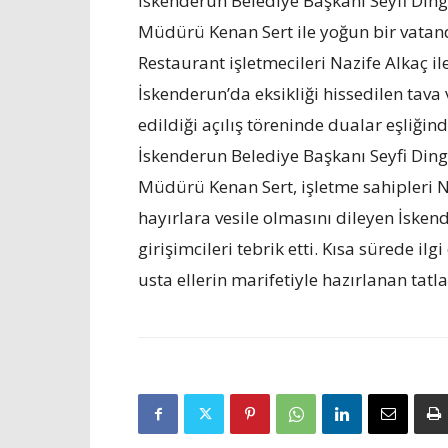
İskenderun Belediye Başkanı Seyfi Ding
Müdürü Kenan Sert ile yoğun bir vatan
Restaurant işletmecileri Nazife Alkaç il
İskenderun’da eksikliği hissedilen tava 
edildiği açılış töreninde dualar eşliğin
İskenderun Belediye Başkanı Seyfi Ding
Müdürü Kenan Sert, işletme sahipleri Naz
hayırlara vesile olmasını dileyen İsken
girişimcileri tebrik etti. Kısa sürede i
usta ellerin marifetiyle hazırlanan tat