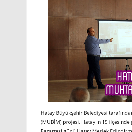
Hatay Büyükşehir Belediyesi tarafından
(MUBİM) projesi, Hatay’ın 15 ilçesinde 
Pazartesi günü Hatay Meslek Edindirm