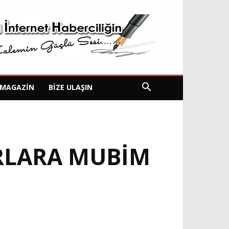
MAGAZIN
BIZE ULAŞIN
RLARA MUBİM