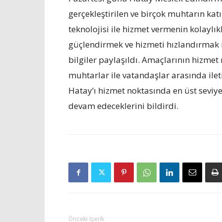
gerçekleştirilen ve birçok muhtarın ka
teknolojisi ile hizmet vermenin kolaylık
güçlendirmek ve hizmeti hızlandırmak iç
bilgiler paylaşıldı. Amaçlarının hizme
muhtarlar ile vatandaşlar arasında ilet
Hatay’ı hizmet noktasında en üst seviye
devam edeceklerini bildirdi.
Önceki İçerik