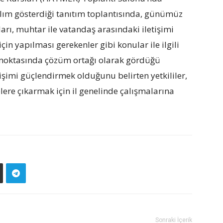
tılım gösterdiği tanıtım toplantısında, günümüz
ları, muhtar ile vatandaş arasındaki iletişimi
in yapılması gerekenler gibi konular ile ilgili
t noktasında çözüm ortağı olarak gördüğü
işimi güçlendirmek olduğunu belirten yetkililer,
lere çıkarmak için il genelinde çalışmalarına
Sonraki İçerik