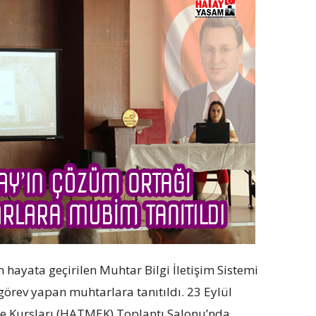
 hayata geçirilen Muhtar Bilgi İletişim Sistemi
görev yapan muhtarlara tanıtıldı. 23 Eylül
e Kursları (HATMEK) Toplantı Salonu’nda