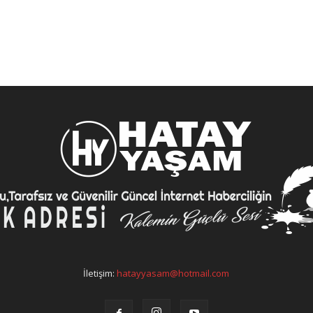
İletişim:
hatayyasam@hotmail.com