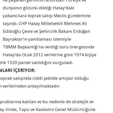
dünyanın gözünü diktiği Hatay’daki
yabancılara toprak satışı Meclis gündemine
taşındı. CHP Hatay Milletvekili Mehmet Ali
Ediboğlu Çevre ve Şehircilik Bakanı Erdoğan
Bayraktar’ın yanıtlaması istemiyle
TBMM Başkanlığı’na verdiği soru önergesinde
Hatay’da Ocak 2012 verilerine göre 1974 kişiye
ik 1320 parsel satıldığını vurguladı.
LARI İÇERİYOR:
toprak satışında ciddi şekilde artışlar olduğu
verilerinden anlaşılmaktadır.
raklarına katılan ve bu nedenle de stratejik ve
tay ilinde, Tapu ve Kadastro Genel Müdürlüğüne