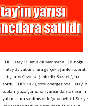
CHP Hatay Milletvekili Mehmet Ali Ediboğlu,
Hatay’da yabancılara gerçekleştirilen toprak
satışlarını Çevre ve Şehircilik Bakanlığı’na
sordu. CHP’li vekil, soru önergesinde Hatay’ın
toplam yüzölçümünün yarısından fazlasının
yabancılara satılmış olduğunu belirtti. Suriye
ile yaşanan gerilimin ardından Türkiye ve