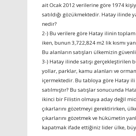
ait Ocak 2012 verilerine göre 1974 kiş
satıldığı gözükmektedir. Hatay ilinde y
nedir?
2-) Bu verilere göre Hatay ilinin topla
iken, bunun 3,722,824 m2 lik kısmı yani
Bu alanların satışları ülkemizin güvenl
3-) Hatay ilinde satışı gerçekleştirilen
yollar, parklar, kamu alanları ve orm
içermektedir. Bu tabloya göre Hatay ili
satılmıştır? Bu satışlar sonucunda Hata
ikinci bir Filistin olmaya aday değil mi
çıkarlarını gözetmeyi gerektirirken, ülk
çıkarlarını gözetmek ve hükümetin yanlı
kapatmak ifade ettiğiniz lider ülke, büy