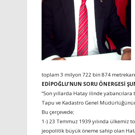
toplam 3 milyon 722 bin 874 metrekarel
EDİPOĞLU’NUN SORU ÖNERGESİ ŞUN
“Son yıllarda Hatay ilinde yabancılara 
Tapu ve Kadastro Genel Müdürlüğünün 
Bu çerçevede;
1-) 23 Temmuz 1939 yılında ülkemiz top
jeopolitik büyük öneme sahip olan Ha