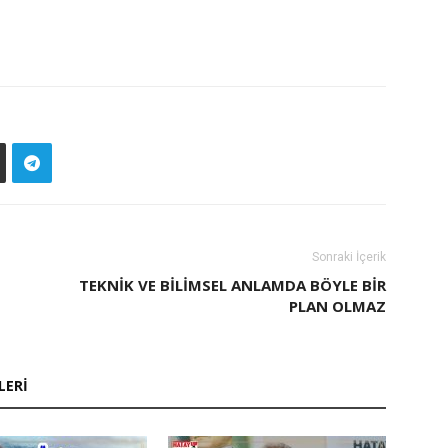
Sonraki İçerik
TEKNIK VE BILIMSEL ANLAMDA BÖYLE BIR
PLAN OLMAZ
LERI