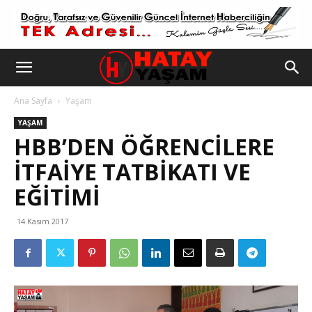
Ana Sayfa
Yaşam
YAŞAM
HBB’DEN ÖĞRENCİLERE
İTFAİYE TATBİKATI VE
EĞİTİMİ
14 Kasım 2017