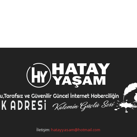
İletişim:
hatayyasam@hotmail.com