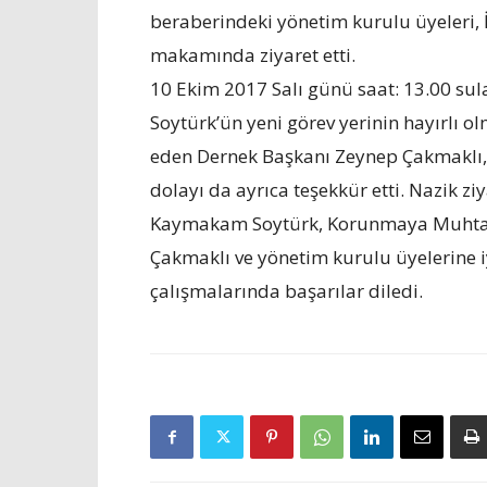
beraberindeki yönetim kurulu üyeleri,
makamında ziyaret etti.
10 Ekim 2017 Salı günü saat: 13.00 su
Soytürk’ün yeni görev yerinin hayırlı o
eden Dernek Başkanı Zeynep Çakmaklı,
dolayı da ayrıca teşekkür etti. Nazik 
Kaymakam Soytürk, Korunmaya Muhtaç
Çakmaklı ve yönetim kurulu üyelerine iy
çalışmalarında başarılar diledi.