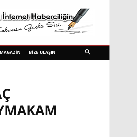
MAGAZIN
BIZE ULAŞIN
AÇ
AYMAKAM