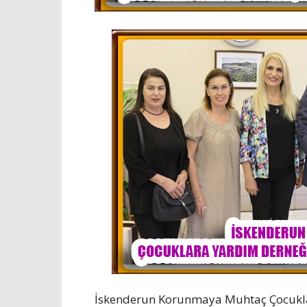
İskenderun Korunmaya Muhtaç Çocukla