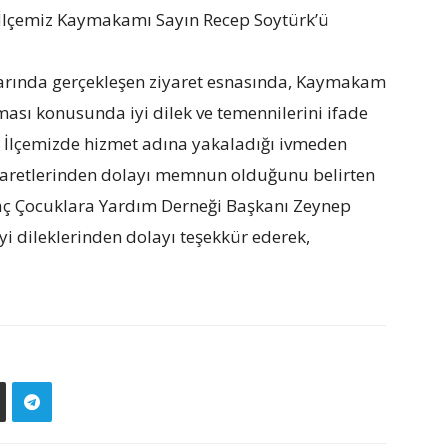
 İlçemiz Kaymakamı Sayın Recep Soytürk’ü
larında gerçekleşen ziyaret esnasında, Kaymakam
lması konusunda iyi dilek ve temennilerini ifade
 İlçemizde hizmet adına yakaladığı ivmeden
ziyaretlerinden dolayı memnun olduğunu belirten
 Çocuklara Yardım Derneği Başkanı Zeynep
i dileklerinden dolayı teşekkür ederek,