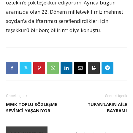
öztekin’e çok teşekkür ediyorum. Ayrıca bugün
aramızda olan 22. Dönem milletvekilimiz mehmet
soydan’a da iftarımızı şereflendirdikleri için
teşekkürü bir borç bilirim” diye konuştu.
Önceki İçerik
Sonraki İçerik
MMK TOPLU SÖZLEŞME
TUFAN’LARIN AILE
SEVİNCİ YAŞANIYOR
BAYRAMI