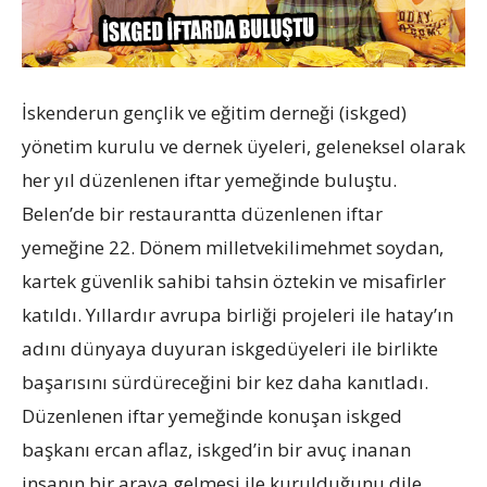
İskenderun gençlik ve eğitim derneği (iskged)
yönetim kurulu ve dernek üyeleri, geleneksel olarak
her yıl düzenlenen iftar yemeğinde buluştu.
Belen’de bir restaurantta düzenlenen iftar
yemeğine 22. Dönem milletvekilimehmet soydan,
kartek güvenlik sahibi tahsin öztekin ve misafirler
katıldı. Yıllardır avrupa birliği projeleri ile hatay’ın
adını dünyaya duyuran iskgedüyeleri ile birlikte
başarısını sürdüreceğini bir kez daha kanıtladı.
Düzenlenen iftar yemeğinde konuşan iskged
başkanı ercan aflaz, iskged’in bir avuç inanan
insanın bir araya gelmesi ile kurulduğunu dile