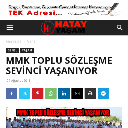
Ana Sayfa
Genel
GENEL
YAŞAM
MMK TOPLU SÖZLEŞME
SEVİNCİ YAŞANIYOR
07 Ağustos 2013