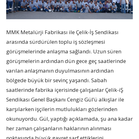
MMK Metalürji Fabrikası ile Çelik-İş Sendikası
arasında sürdürülen toplu iş sözleşmesi
görüşmelerinde anlaşma sağlandı. Uzun süren
görüşmelerin ardından dün gece geç saatlerinde
varılan anlaşmanın duyulmasının ardından
bölgede büyük bir sevinç yaşandı. Sabah
saatlerinde fabrika içerisinde çalışanlar Çelik-iŞ
Sendikası Genel Başkanı Cengiz Gül’ü alkışlar ile
karşılarken işçilerin mutlulukları gözlerinden
okunuyordu. Gül, yaptığı açıklamada, şu ana kadar
her zaman çalışanların haklarının alınması
noktasında büyük gayret sarf ettiklerini