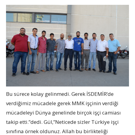
Bu sürece kolay gelinmedi. Gerek İSDEMİR’de
verdiğimiz mücadele gerek MMK işçinin verdiği
mücadeleyi Dünya genelinde birçok işçi camiası
takip etti.”dedi. Gül,”Neticede sizler Türkiye işçi
sınıfına örnek oldunuz. Allah bu birlikteliği