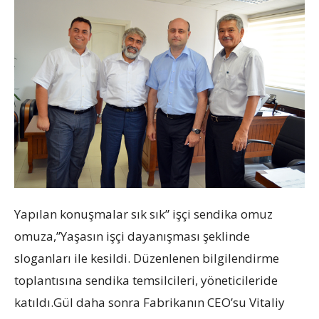
Yapılan konuşmalar sık sık” işçi sendika omuz
omuza,”Yaşasın işçi dayanışması şeklinde
sloganları ile kesildi. Düzenlenen bilgilendirme
toplantısına sendika temsilcileri, yöneticileride
katıldı.Gül daha sonra Fabrikanın CEO’su Vitaliy