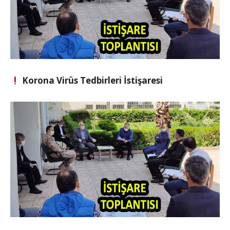
Korona Virüs Tedbirleri İstişaresi