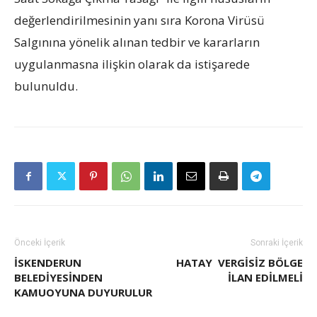
değerlendirilmesinin yanı sıra Korona Virüsü
Salgınına yönelik alınan tedbir ve kararların
uygulanmasna ilişkin olarak da istişarede
bulunuldu.
Önceki İçerik
Sonraki İçerik
İSKENDERUN
HATAY VERGISIZ BÖLGE
BELEDİYESİNDEN
ILAN EDILMELI
KAMUOYUNA DUYURULUR