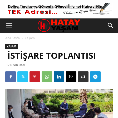
Ana Sayfa
Yaşam
YAŞAM
İSTİŞARE TOPLANTISI
17 Nisan 2020