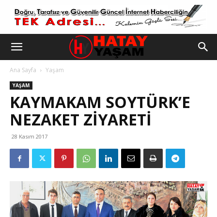
Ana Sayfa
Yaşam
YAŞAM
KAYMAKAM SOYTÜRK’E
NEZAKET ZİYARETİ
28 Kasım 2017