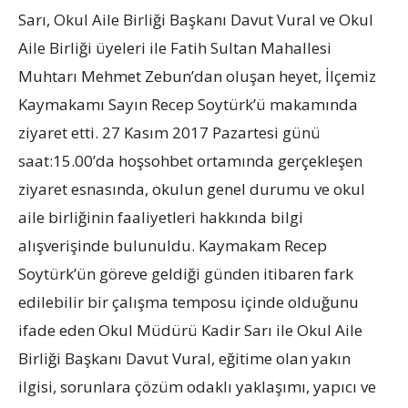
Sarı, Okul Aile Birliği Başkanı Davut Vural ve Okul
Aile Birliği üyeleri ile Fatih Sultan Mahallesi
Muhtarı Mehmet Zebun’dan oluşan heyet, İlçemiz
Kaymakamı Sayın Recep Soytürk’ü makamında
ziyaret etti. 27 Kasım 2017 Pazartesi günü
saat:15.00’da hoşsohbet ortamında gerçekleşen
ziyaret esnasında, okulun genel durumu ve okul
aile birliğinin faaliyetleri hakkında bilgi
alışverişinde bulunuldu. Kaymakam Recep
Soytürk’ün göreve geldiği günden itibaren fark
edilebilir bir çalışma temposu içinde olduğunu
ifade eden Okul Müdürü Kadir Sarı ile Okul Aile
Birliği Başkanı Davut Vural, eğitime olan yakın
ilgisi, sorunlara çözüm odaklı yaklaşımı, yapıcı ve