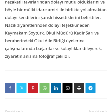
nezaketli tavırlarından dolayı mutlu olduklarını ve
böyle bir mülki idare amiri ile birlikte yol almaktan
dolayı kendilerini şanslı hissettiklerini belirttiler.
Nazik ziyaretlerinden dolayı teşekkür eden
Kaymakam Soytürk, Okul Müdürü Kadir Sarı ve
beraberindeki Okul Aile Birliği üyelerine
çalışmalarında başarılar ve kolaylıklar dileyerek,
ziyaretin anısına fotoğraf çekildi.
Önceki İçerik
Sonraki İçerik