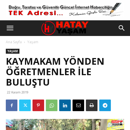
Ana Sayfa
Yaşam
YAŞAM
KAYMAKAM YÖNDEN
ÖĞRETMENLER İLE
BULUŞTU
22 Kasım 2019