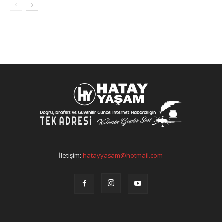
İletişim:
hatayyasam@hotmail.com