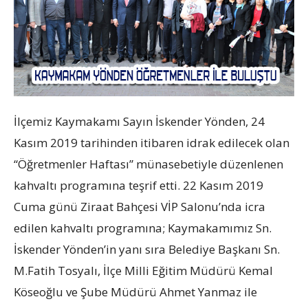
İlçemiz Kaymakamı Sayın İskender Yönden, 24
Kasım 2019 tarihinden itibaren idrak edilecek olan
“Öğretmenler Haftası” münasebetiyle düzenlenen
kahvaltı programına teşrif etti. 22 Kasım 2019
Cuma günü Ziraat Bahçesi VİP Salonu’nda icra
edilen kahvaltı programına; Kaymakamımız Sn.
İskender Yönden’in yanı sıra Belediye Başkanı Sn.
M.Fatih Tosyalı, İlçe Milli Eğitim Müdürü Kemal
Köseoğlu ve Şube Müdürü Ahmet Yanmaz ile