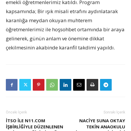
emekli öğretmenlerimiz katıldı. Program
kapsamında; Bir ışık misali etrafını aydınlatarak
karanlığa meydan okuyan muhterem
öğretmenlerimiz ile hoşsohbet ortamında bir araya
gelinerek, günün anlam ve önemine dikkat
çekilmesinin akabinde karanfil takdimi yapıldı.
Önceki İçerik
Sonraki İçerik
İTSO ILE N11.COM
NACIYE SUNA OKTAY
IŞBIRLIĞIYLE DÜZENLENEN
TEKIN ANAOKULU