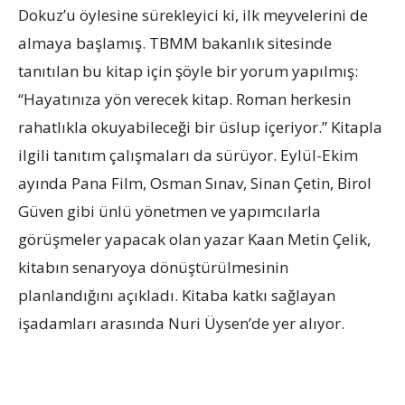
Dokuz’u öylesine sürekleyici ki, ilk meyvelerini de
almaya başlamış. TBMM bakanlık sitesinde
tanıtılan bu kitap için şöyle bir yorum yapılmış:
“Hayatınıza yön verecek kitap. Roman herkesin
rahatlıkla okuyabileceği bir üslup içeriyor.” Kitapla
ilgili tanıtım çalışmaları da sürüyor. Eylül-Ekim
ayında Pana Film, Osman Sınav, Sinan Çetin, Birol
Güven gibi ünlü yönetmen ve yapımcılarla
görüşmeler yapacak olan yazar Kaan Metin Çelik,
kitabın senaryoya dönüştürülmesinin
planlandığını açıkladı. Kitaba katkı sağlayan
işadamları arasında Nuri Üysen’de yer alıyor.