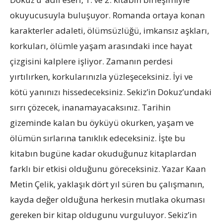
okuyucusuyla buluşuyor. Romanda ortaya konan
karakterler adaleti, ölümsüzlüğü, imkansız aşkları,
korkuları, ölümle yaşam arasındaki ince hayat
çizgisini kalplere işliyor. Zamanın perdesi
yırtılırken, korkularınızla yüzleşeceksiniz. İyi ve
kötü yanınızı hissedeceksiniz. Sekiz’in Dokuz’undaki
sırrı çözecek, inanamayacaksınız. Tarihin
gizeminde kalan bu öyküyü okurken, yaşam ve
ölümün sırlarına tanıklık edeceksiniz. İşte bu
kitabın bugüne kadar okuduğunuz kitaplardan
farklı bir etkisi olduğunu göreceksiniz. Yazar Kaan
Metin Çelik, yaklaşık dört yıl süren bu çalışmanın,
kayda değer olduğuna herkesin mutlaka okuması
gereken bir kitap oldugunu vurguluyor. Sekiz’in