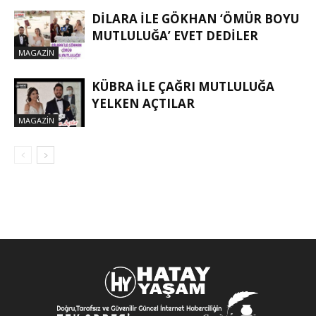
DİLARA İLE GÖKHAN ‘ÖMÜR BOYU
MUTLULUĞA’ EVET DEDİLER
MAGAZIN
KÜBRA ILE ÇAĞRI MUTLULUĞA
YELKEN AÇTILAR
MAGAZIN