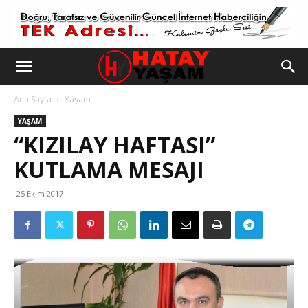
Ana Sayfa
Yaşam
YAŞAM
“KIZILAY HAFTASI”
KUTLAMA MESAJI
25 Ekim 2017