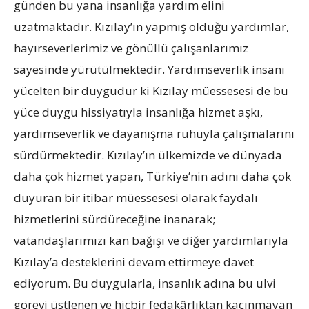
günden bu yana insanlığa yardım elini
uzatmaktadır. Kızılay’ın yapmış olduğu yardımlar,
hayırseverlerimiz ve gönüllü çalışanlarımız
sayesinde yürütülmektedir. Yardımseverlik insanı
yücelten bir duygudur ki Kızılay müessesesi de bu
yüce duygu hissiyatıyla insanlığa hizmet aşkı,
yardımseverlik ve dayanışma ruhuyla çalışmalarını
sürdürmektedir. Kızılay’ın ülkemizde ve dünyada
daha çok hizmet yapan, Türkiye’nin adını daha çok
duyuran bir itibar müessesesi olarak faydalı
hizmetlerini sürdüreceğine inanarak;
vatandaşlarımızı kan bağışı ve diğer yardımlarıyla
Kızılay’a desteklerini devam ettirmeye davet
ediyorum. Bu duygularla, insanlık adına bu ulvi
görevi üstlenen ve hiçbir fedakârlıktan kaçınmayan