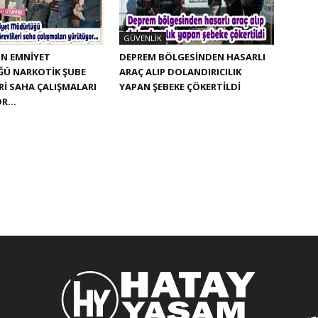
GÜVENLIK
N EMNIYET
DEPREM BÖLGESINDEN HASARLI
Ü NARKOTIK ŞUBE
ARAÇ ALIP DOLANDIRICILIK
RI SAHA ÇALIŞMALARI
YAPAN ŞEBEKE ÇÖKERTILDI
OR…