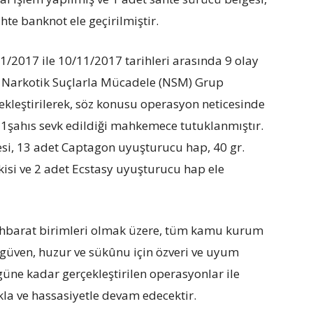
hte banknot ele geçirilmiştir.
/2017 ile 10/11/2017 tarihleri arasında 9 olay
k Narkotik Suçlarla Mücadele (NSM) Grup
ekleştirilerek, söz konusu operasyon neticesinde
 1şahıs sevk edildiği mahkemece tutuklanmıştır.
si, 13 adet Captagon uyuşturucu hap, 40 gr.
kisi ve 2 adet Ecstasy uyuşturucu hap ele
stihbarat birimleri olmak üzere, tüm kamu kurum
güven, huzur ve sükûnu için özveri ve uyum
güne kadar gerçekleştirilen operasyonlar ile
kla ve hassasiyetle devam edecektir.