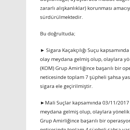
zararlı alışkanlıklar) korunması amacıyl
sürdürülmektedir.
Bu doğrultuda;
► Sigara Kaçakçılığı Suçu kapsamında 
olay meydana gelmiş olup, olaylara yö
(KOM) Grup Amirliğince başarılı bir op
neticesinde toplam 7 şüpheli şahsa ya
sigara ele geçirilmiştir.
►Mali Suçlar kapsamında 03/11/2017 il
meydana gelmiş olup, olaylara yönelik
Grup Amirliğince başarılı bir operasyo
neticesinde toplam 4 şüpheli şahsa yas