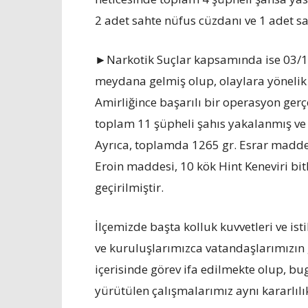
2 adet sahte nüfus cüzdanı ve 1 adet sa
►Narkotik Suçlar kapsamında ise 03/11
meydana gelmiş olup, olaylara yöneli
Amirliğince başarılı bir operasyon gerç
toplam 11 şüpheli şahıs yakalanmış ve
Ayrıca, toplamda 1265 gr. Esrar madde
Eroin maddesi, 10 kök Hint Keneviri bit
geçirilmiştir.
İlçemizde başta kolluk kuvvetleri ve i
ve kuruluşlarımızca vatandaşlarımızın 
içerisinde görev ifa edilmekte olup, bu
yürütülen çalışmalarımız aynı kararlılı