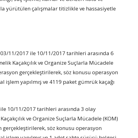
a yürütülen çalışmalar titizlikle ve hassasiyetle
03/11/2017 ile 10/11/2017 tarihleri arasında 6
nelik Kaçakçılık ve Organize Suçlarla Mücadele
erasyon gerçekleştirilerek, söz konusu operasyon
sal işlem yapılmış ve 4119 paket gümrük kaçağı
e 10/11/2017 tarihleri arasında 3 olay
 Kaçakçılık ve Organize Suçlarla Mücadele (KOM)
n gerçekleştirilerek, söz konusu operasyon
al işlem yapılmış ve 1 adet sahte sürücü belgesi,