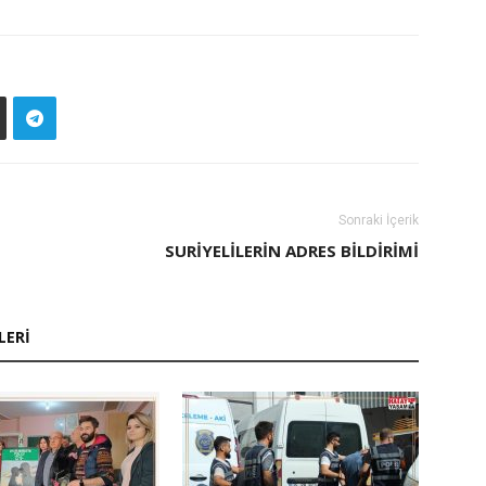
Sonraki İçerik
SURİYELİLERİN ADRES BİLDİRİMİ
LERI